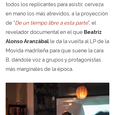
todos los replicantes para asistir, cerveza
en mano los más atrevidos, a la proyección
de “
De un tiempo libre a esta parte
”, el
revelador documental en el que
Beatriz
Alonso Aranzábal
le da la vuelta al LP de la
Movida madrileña para que suene la cara
B, dándole voz a grupos y protagonistas
más marginales de la época.