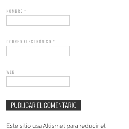
NOMBRE
*
CORREO ELECTRÓNICO
*
WEB
Este sitio usa Akismet para reducir el