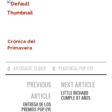
Cáceres en el
corazón
Crónica del
Primavera
Sound 2007
ARTÍCULOS
,
SLIDER
PLASENCIA
,
POP-EYE
PREVIOUS
NEXT ARTICLE
Navegación de entradas
LITTLE RICHARD
ARTICLE
CUMPLE 87 AÑOS
ENTREGA DE LOS
PREMIOS POP EYE