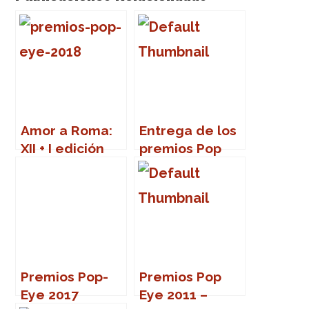
Amor a Roma:
Entrega de los
XII + I edición
premios Pop
de los Premios
Eye 2019
Pop-Eye
Premios Pop-
Premios Pop
Eye 2017
Eye 2011 –