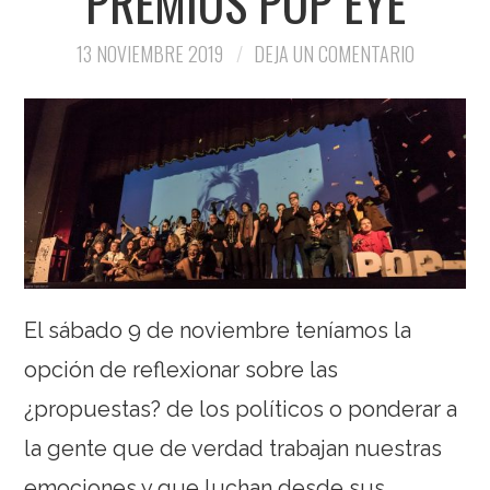
PREMIOS POP EYE
13 NOVIEMBRE 2019
DEJA UN COMENTARIO
El sábado 9 de noviembre teníamos la
opción de reflexionar sobre las
¿propuestas? de los políticos o ponderar a
la gente que de verdad trabajan nuestras
emociones y que luchan desde sus