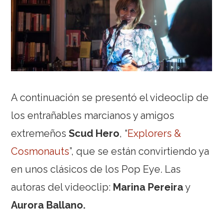
A continuación se presentó el videoclip de
los entrañables marcianos y amigos
extremeños
Scud Hero
, “
Explorers &
Cosmonauts
”, que se están convirtiendo ya
en unos clásicos de los Pop Eye. Las
autoras del videoclip:
Marina Pereira
y
Aurora Ballano.