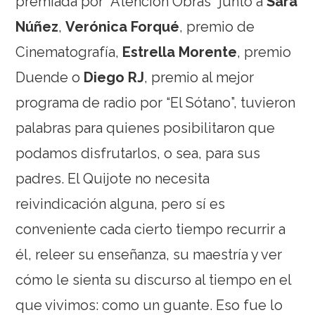
premiada por “Atención Obras” junto a
Sara
Núñez
,
Verónica Forqué
, premio de
Cinematografía,
Estrella Morente
, premio
Duende o
Diego RJ
, premio al mejor
programa de radio por “El Sótano”, tuvieron
palabras para quienes posibilitaron que
podamos disfrutarlos, o sea, para sus
padres. El Quijote no necesita
reivindicación alguna, pero sí es
conveniente cada cierto tiempo recurrir a
él, releer su enseñanza, su maestría y ver
cómo le sienta su discurso al tiempo en el
que vivimos: como un guante. Eso fue lo