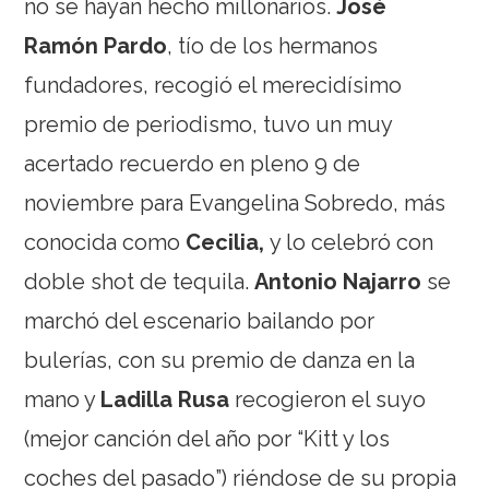
no se hayan hecho millonarios.
José
Ramón Pardo
, tío de los hermanos
fundadores, recogió el merecidísimo
premio de periodismo, tuvo un muy
acertado recuerdo en pleno 9 de
noviembre para Evangelina Sobredo, más
conocida como
Cecilia
,
y lo celebró con
doble shot de tequila.
Antonio Najarro
se
marchó del escenario bailando por
bulerías, con su premio de danza en la
mano y
Ladilla Rusa
recogieron el suyo
(mejor canción del año por “Kitt y los
coches del pasado”) riéndose de su propia