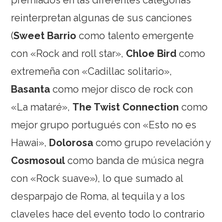
premiados en las diferentes categorías
reinterpretan algunas de sus canciones
(
Sweet Barrio
como talento emergente
con «Rock and roll star»,
Chloe Bird
como
extremeña con «Cadillac solitario»,
Basanta
como mejor disco de rock con
«La mataré»,
The Twist Connection
como
mejor grupo portugués con «Esto no es
Hawai»,
Dolorosa
como grupo revelación y
Cosmosoul
como banda de música negra
con «Rock suave»), lo que sumado al
desparpajo de Roma, al tequila y a los
claveles hace del evento todo lo contrario