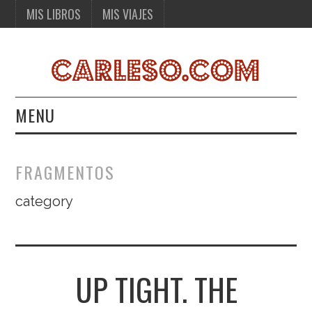
MIS LIBROS
MIS VIAJES
MENU
MIS LIBROS
FRAGMENTOS
MIS VIAJES
category
UP TIGHT. THE