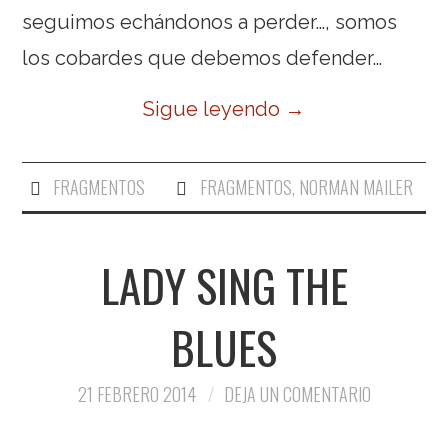
seguimos echándonos a perder…, somos
los cobardes que debemos defender…
Sigue leyendo
→
FRAGMENTOS
FRAGMENTOS
,
NORMAN MAILER
LADY SING THE
BLUES
21 FEBRERO 2014
DEJA UN COMENTARIO