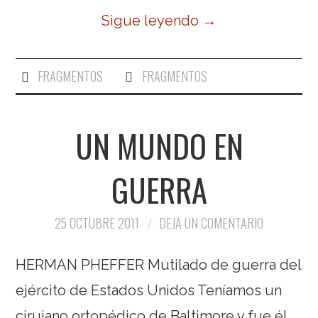
Sigue leyendo
→
FRAGMENTOS
FRAGMENTOS
UN MUNDO EN
GUERRA
25 OCTUBRE 2011
DEJA UN COMENTARIO
HERMAN PHEFFER Mutilado de guerra del
ejército de Estados Unidos Teníamos un
cirujano ortopédico de Baltimore y fue él