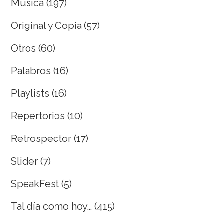
Musica
(197)
Original y Copia
(57)
Otros
(60)
Palabros
(16)
Playlists
(16)
Repertorios
(10)
Retrospector
(17)
Slider
(7)
SpeakFest
(5)
Tal día como hoy…
(415)