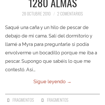
1280 ALMAS
28 OCTUBRE 2010
2 COMENTARIOS
Saqué una caña y un hilo de pescar de
debajo de mi cama. Salí del dormitorio y
llamé a Myra para preguntarle si podía
envolverme un bocadillo porque me iba a
pescar. Supongo que sabéis lo que me
contestó. Así…
Sigue leyendo
→
FRAGMENTOS
FRAGMENTOS