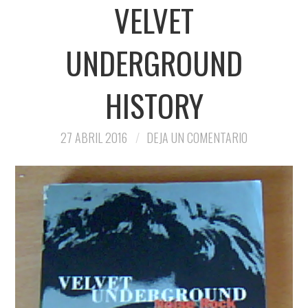
VELVET
UNDERGROUND
HISTORY
27 ABRIL 2016
DEJA UN COMENTARIO