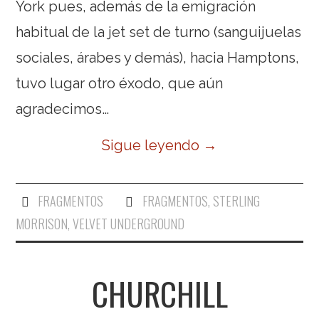
York pues, además de la emigración
habitual de la jet set de turno (sanguijuelas
sociales, árabes y demás), hacia Hamptons,
tuvo lugar otro éxodo, que aún
agradecimos…
Sigue leyendo
→
FRAGMENTOS
FRAGMENTOS
,
STERLING
MORRISON
,
VELVET UNDERGROUND
CHURCHILL