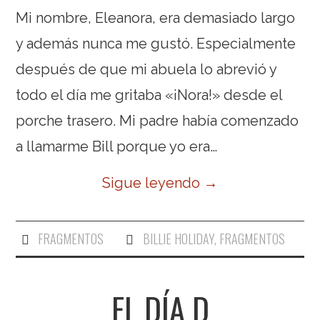
Mi nombre, Eleanora, era demasiado largo
y además nunca me gustó. Especialmente
después de que mi abuela lo abrevió y
todo el día me gritaba «¡Nora!» desde el
porche trasero. Mi padre había comenzado
a llamarme Bill porque yo era…
Sigue leyendo
→
FRAGMENTOS
BILLIE HOLIDAY
,
FRAGMENTOS
EL DÍA D