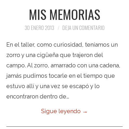
MIS MEMORIAS
30 ENERO 2013
DEJA UN COMENTARIO
En el taller, como curiosidad, teníamos un
zorro y una cigüeña que trajeron del
campo. Al zorro, amarrado con una cadena,
jamás pudimos tocarle en el tiempo que
estuvo allí y una vez se escapó y lo
encontraron dentro de…
Sigue leyendo
→