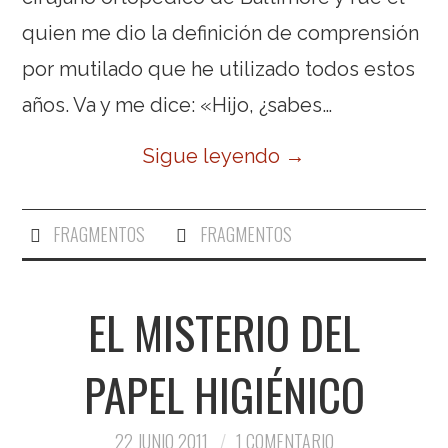
quien me dio la definición de comprensión
por mutilado que he utilizado todos estos
años. Va y me dice: «Hijo, ¿sabes…
Sigue leyendo
→
FRAGMENTOS
FRAGMENTOS
EL MISTERIO DEL
PAPEL HIGIÉNICO
22 JUNIO 2011
1 COMENTARIO