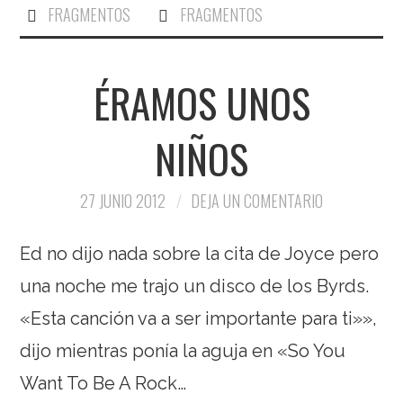
FRAGMENTOS
FRAGMENTOS
ÉRAMOS UNOS
NIÑOS
27 JUNIO 2012
DEJA UN COMENTARIO
Ed no dijo nada sobre la cita de Joyce pero
una noche me trajo un disco de los Byrds.
«Esta canción va a ser importante para ti»»,
dijo mientras ponía la aguja en «So You
Want To Be A Rock…