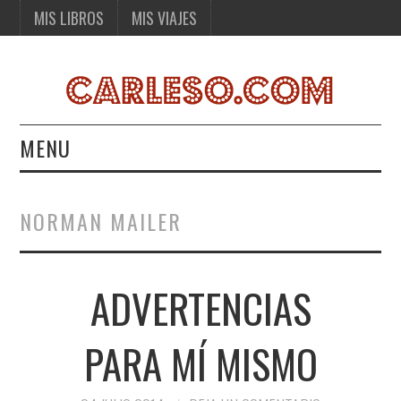
MIS LIBROS
MIS VIAJES
MENU
MIS LIBROS
NORMAN MAILER
MIS VIAJES
ADVERTENCIAS
PARA MÍ MISMO