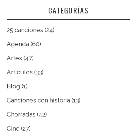
CATEGORÍAS
25 canciones
(24)
Agenda
(60)
Artes
(47)
Artículos
(33)
Blog
(1)
Canciones con historia
(13)
Chorradas
(42)
Cine
(27)