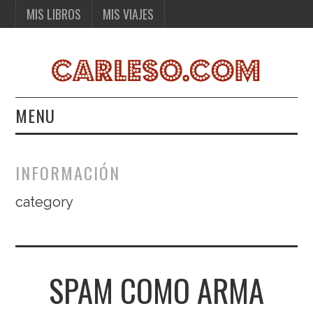
MIS LIBROS
MIS VIAJES
MENU
MIS LIBROS
INFORMACIÓN
MIS VIAJES
category
SPAM COMO ARMA