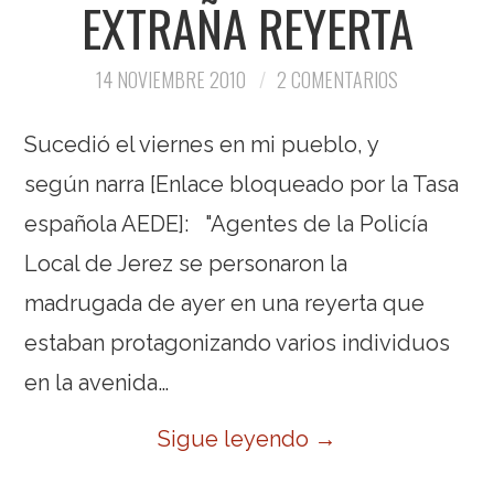
EXTRAÑA REYERTA
14 NOVIEMBRE 2010
2 COMENTARIOS
Sucedió el viernes en mi pueblo, y
según narra [Enlace bloqueado por la Tasa
española AEDE]: "Agentes de la Policía
Local de Jerez se personaron la
madrugada de ayer en una reyerta que
estaban protagonizando varios individuos
en la avenida…
Sigue leyendo
→