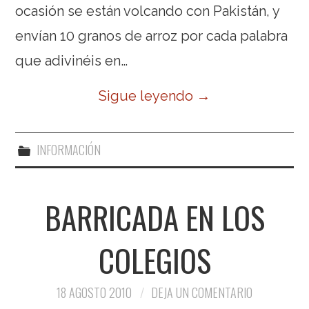
ocasión se están volcando con Pakistán, y
envían 10 granos de arroz por cada palabra
que adivinéis en…
Sigue leyendo
→
INFORMACIÓN
BARRICADA EN LOS
COLEGIOS
18 AGOSTO 2010
DEJA UN COMENTARIO