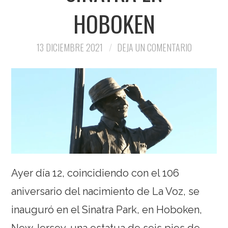
HOBOKEN
13 DICIEMBRE 2021
DEJA UN COMENTARIO
Ayer día 12, coincidiendo con el 106
aniversario del nacimiento de La Voz, se
inauguró en el Sinatra Park, en Hoboken,
New Jersey, una estatua de seis pies de