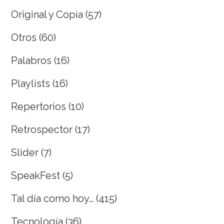
Original y Copia
(57)
Otros
(60)
Palabros
(16)
Playlists
(16)
Repertorios
(10)
Retrospector
(17)
Slider
(7)
SpeakFest
(5)
Tal día como hoy…
(415)
Tecnología
(36)