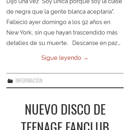
Dijo una vez "Soy única porque soy la clase
de negra que la gente blanca aceptaría".
Falleció ayer domingo a los 92 años en
New York, sin que hayan trascendido más
detalles de su muerte. Descanse en paz…
Sigue leyendo
→
INFORMACIÓN
NUEVO DISCO DE
TEENAGE FANCLUB