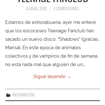
8 ABRIL 2010
3 COMENTARIOS
Estamos de enhorabuena, ayer me enteré
que los escoceses Teenage Fanclub han
sacado un nuevo disco, "Shadows" (gracias,
Marisa). En este época de animales
colectivos y de vampiros de fin de semana,
no está nada mal que alguien dé un…
Sigue leyendo
→
INFORMACIÓN