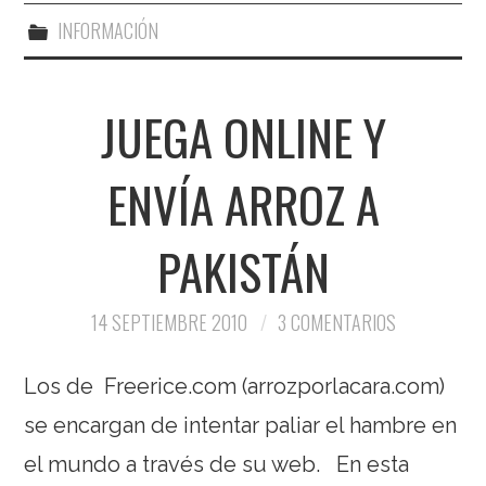
INFORMACIÓN
JUEGA ONLINE Y
ENVÍA ARROZ A
PAKISTÁN
14 SEPTIEMBRE 2010
3 COMENTARIOS
Los de Freerice.com (arrozporlacara.com)
se encargan de intentar paliar el hambre en
el mundo a través de su web. En esta