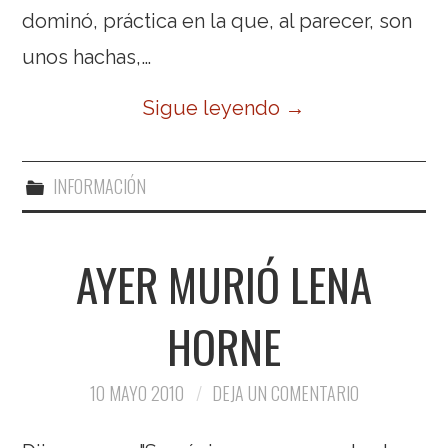
dominó, práctica en la que, al parecer, son
unos hachas,…
Sigue leyendo
→
INFORMACIÓN
AYER MURIÓ LENA
HORNE
10 MAYO 2010
DEJA UN COMENTARIO