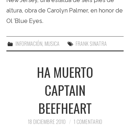
altura, obra de Carolyn Palmer, en honor de
Ol ’Blue Eyes.
INFORMACIÓN
,
MUSICA
FRANK SINATRA
HA MUERTO
CAPTAIN
BEEFHEART
18 DICIEMBRE 2010
1 COMENTARIO