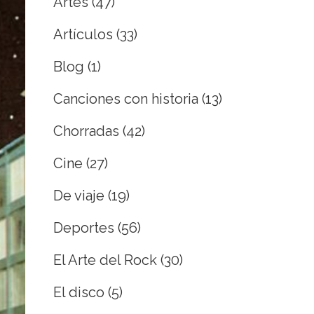
Artes
(47)
Artículos
(33)
Blog
(1)
Canciones con historia
(13)
Chorradas
(42)
Cine
(27)
De viaje
(19)
Deportes
(56)
El Arte del Rock
(30)
El disco
(5)