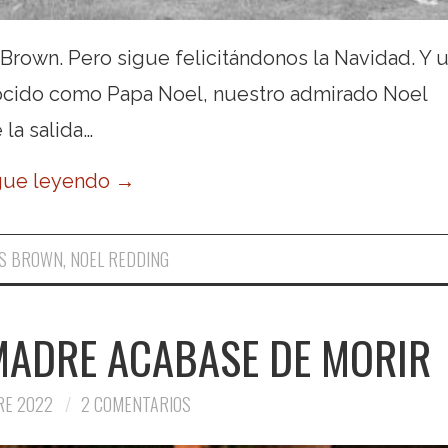
rown. Pero sigue felicitándonos la Navidad. Y 
nocido como Papa Noel, nuestro admirado Noel
la salida…
gue leyendo
→
ES BROWN
,
NOEL REDDING
MADRE ACABASE DE MORIR
RE 2022
2 COMENTARIOS