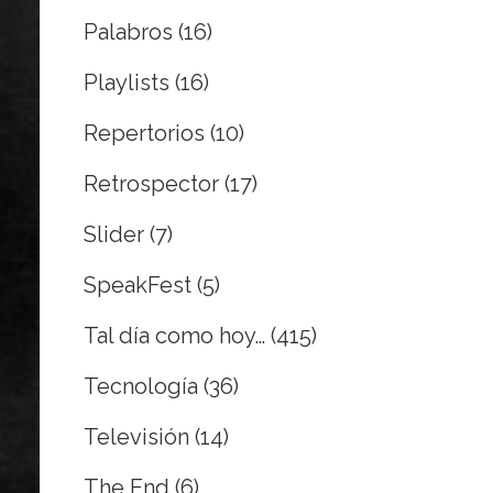
Palabros
(16)
Playlists
(16)
Repertorios
(10)
Retrospector
(17)
Slider
(7)
SpeakFest
(5)
Tal día como hoy…
(415)
Tecnología
(36)
Televisión
(14)
The End
(6)