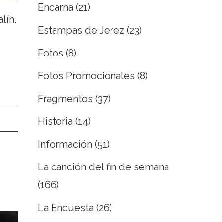
Encarna
(21)
lín.
Estampas de Jerez
(23)
Fotos
(8)
Fotos Promocionales
(8)
Fragmentos
(37)
Historia
(14)
Información
(51)
La canción del fin de semana
(166)
La Encuesta
(26)