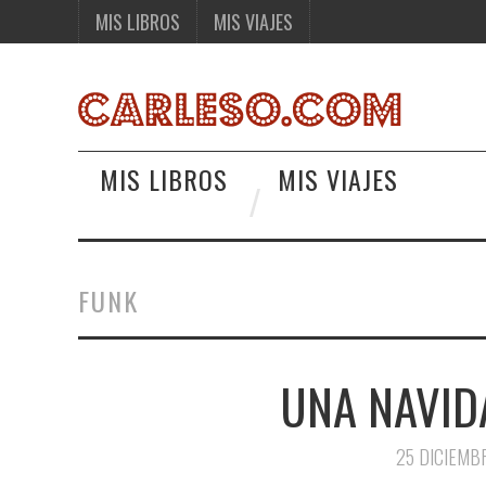
MIS LIBROS
MIS VIAJES
MIS LIBROS
MIS VIAJES
FUNK
UNA NAVID
25 DICIEMB