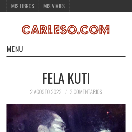
MIS LIBROS
MIS VIAJES
MENU
MIS LIBROS
FELA KUTI
MIS VIAJES
2 AGOSTO 2022
2 COMENTARIOS