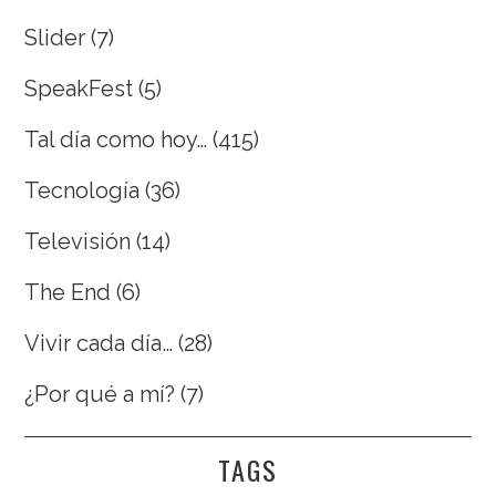
Slider
(7)
SpeakFest
(5)
Tal día como hoy…
(415)
Tecnología
(36)
Televisión
(14)
The End
(6)
Vivir cada día…
(28)
¿Por qué a mí?
(7)
TAGS