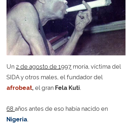
Un
2 de agosto de 1997
moría, víctima del
SIDA y otros males, el fundador del
afrobeat
,
el gran
Fela Kuti
.
68
años antes de eso había nacido en
Nigeria
.