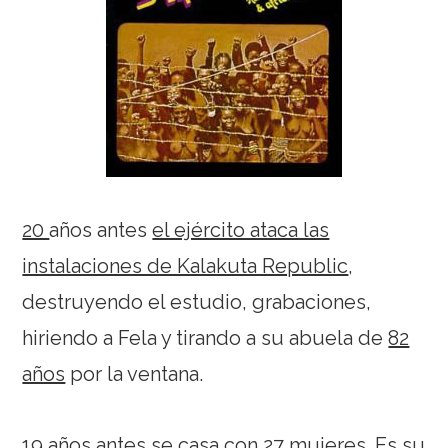
20
años antes
el ejército ataca las
instalaciones de Kalakuta Republic
,
destruyendo el estudio, grabaciones,
hiriendo a Fela y tirando a su abuela de
82
años
por la ventana.
19
años antes
se casa con 27 mujeres
. Es su