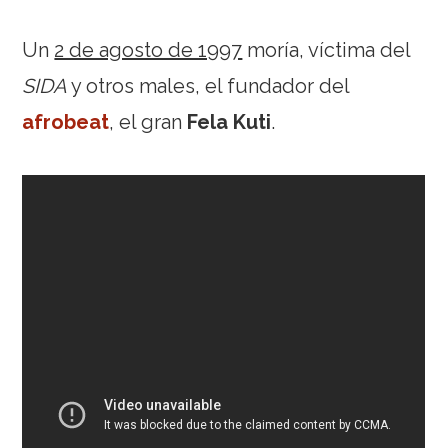
Un
2 de agosto de 1997
moría, víctima del
SIDA
y otros males, el fundador del
afrobeat
, el gran
Fela Kuti
.