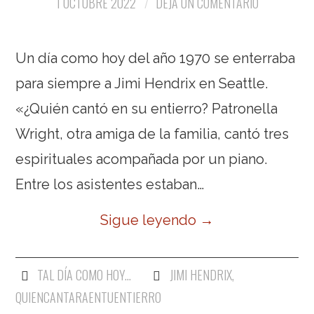
1 OCTUBRE 2022
DEJA UN COMENTARIO
Un día como hoy del año 1970 se enterraba
para siempre a Jimi Hendrix en Seattle.
«¿Quién cantó en su entierro? Patronella
Wright, otra amiga de la familia, cantó tres
espirituales acompañada por un piano.
Entre los asistentes estaban…
Sigue leyendo
→
TAL DÍA COMO HOY...
JIMI HENDRIX
,
QUIENCANTARAENTUENTIERRO