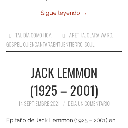
Sigue leyendo
→
TAL DÍA COMO HOY...
ARETHA
,
CLARA WARD
,
GOSPEL
,
QUIENCANTARAENTUENTIERRO
,
SOUL
JACK LEMMON
(1925 – 2001)
14 SEPTIEMBRE 2021
DEJA UN COMENTARIO
Epitafio de Jack Lemmon (1925 – 2001) en