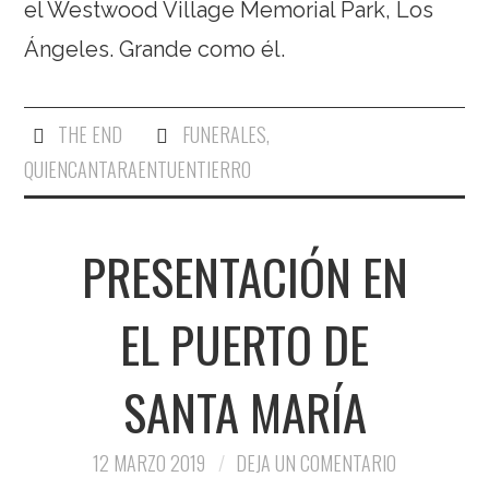
el Westwood Village Memorial Park, Los
Ángeles. Grande como él.
THE END
FUNERALES
,
QUIENCANTARAENTUENTIERRO
PRESENTACIÓN EN
EL PUERTO DE
SANTA MARÍA
12 MARZO 2019
DEJA UN COMENTARIO