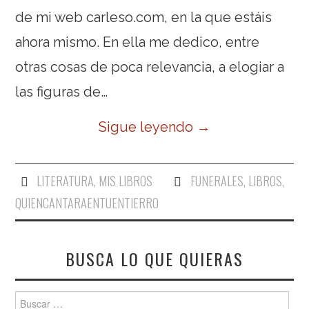
de mi web carleso.com, en la que estáis
ahora mismo. En ella me dedico, entre
otras cosas de poca relevancia, a elogiar a
las figuras de…
Sigue leyendo
→
LITERATURA
,
MIS LIBROS
FUNERALES
,
LIBROS
,
QUIENCANTARAENTUENTIERRO
BUSCA LO QUE QUIERAS
Buscar: