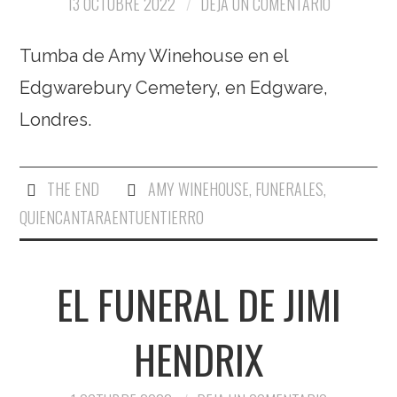
13 OCTUBRE 2022
DEJA UN COMENTARIO
Tumba de Amy Winehouse en el
Edgwarebury Cemetery, en Edgware,
Londres.
THE END
AMY WINEHOUSE
,
FUNERALES
,
QUIENCANTARAENTUENTIERRO
EL FUNERAL DE JIMI
HENDRIX