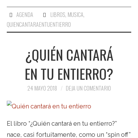
AGENDA
LIBROS
,
MUSICA
,
QUIENCANTARAENTUENTIERRO
¿QUIÉN CANTARÁ
EN TU ENTIERRO?
24 MAYO 2018
DEJA UN COMENTARIO
El libro “¿Quién cantará en tu entierro?”
nace, casi fortuitamente, como un “spin off”