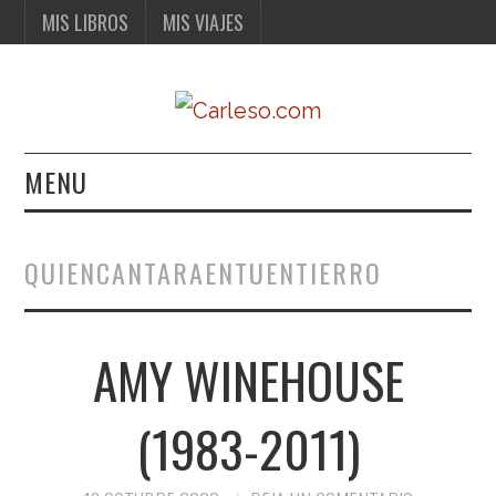
MIS LIBROS
MIS VIAJES
MENU
MIS LIBROS
QUIENCANTARAENTUENTIERRO
MIS VIAJES
AMY WINEHOUSE
(1983-2011)