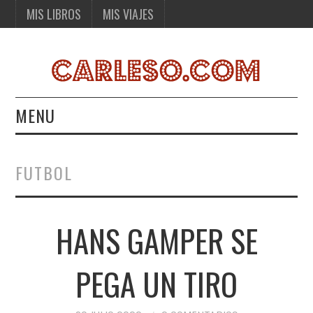
MIS LIBROS
MIS VIAJES
MENU
MIS LIBROS
FUTBOL
MIS VIAJES
HANS GAMPER SE
PEGA UN TIRO