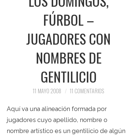
LOS DOMINGOS,
FÚRBOL –
JUGADORES CON
NOMBRES DE
GENTILICIO
11 MAYO 2008
11 COMENTARIOS
Aquí va una alineación formada por
jugadores cuyo apellido, nombre o
nombre artístico es un gentilicio de algún