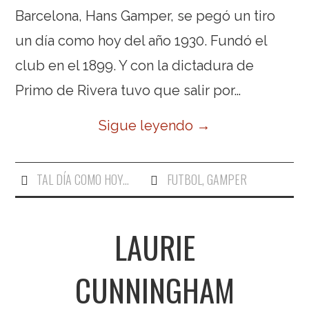
Barcelona, Hans Gamper, se pegó un tiro
un día como hoy del año 1930. Fundó el
club en el 1899. Y con la dictadura de
Primo de Rivera tuvo que salir por…
Sigue leyendo
→
TAL DÍA COMO HOY...
FUTBOL
,
GAMPER
LAURIE
CUNNINGHAM