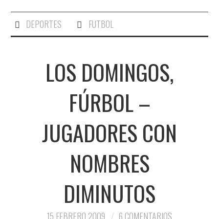
DEPORTES
FUTBOL
LOS DOMINGOS,
FÚRBOL –
JUGADORES CON
NOMBRES
DIMINUTOS
15 FEBRERO 2009
6 COMENTARIOS