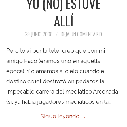
YO (NO) ESTUVE
ALLÍ
29 JUNIO 2008
DEJA UN COMENTARIO
Pero lo vi por la tele, creo que con mi
amigo Paco (éramos uno en aquella
época). Y clamamos al cielo cuando el
destino cruel destrozó en pedazos la
impecable carrera del mediático Arconada
(sí, ya había jugadores mediáticos en la…
Sigue leyendo
→