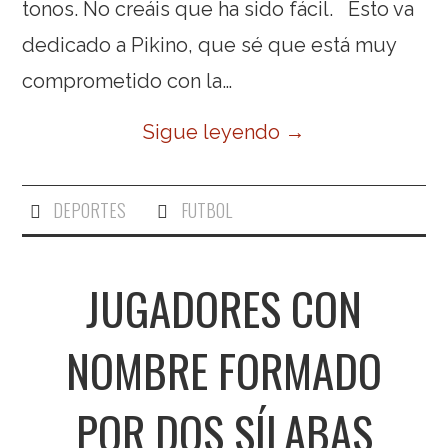
tonos. No creáis que ha sido fácil. Esto va
dedicado a Pikino, que sé que está muy
comprometido con la…
Sigue leyendo
→
DEPORTES
FUTBOL
JUGADORES CON
NOMBRE FORMADO
POR DOS SÍLABAS