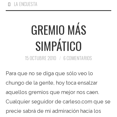
LA ENCUESTA
GREMIO MÁS
SIMPÁTICO
15 OCTUBRE 2010
6 COMENTARIOS
Para que no se diga que sólo veo lo
chungo de la gente, hoy toca ensalzar
aquellos gremios que mejor nos caen.
Cualquier seguidor de carleso.com que se
precie sabrá de mi admiración hacia los