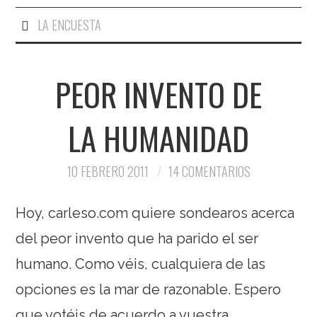
LA ENCUESTA
PEOR INVENTO DE
LA HUMANIDAD
10 FEBRERO 2011
14 COMENTARIOS
Hoy, carleso.com quiere sondearos acerca
del peor invento que ha parido el ser
humano. Como véis, cualquiera de las
opciones es la mar de razonable. Espero
que votéis de acuerdo a vuestra