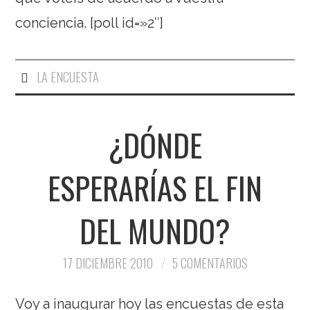
conciencia. [poll id=»2″]
LA ENCUESTA
¿DÓNDE
ESPERARÍAS EL FIN
DEL MUNDO?
17 DICIEMBRE 2010
5 COMENTARIOS
Voy a inaugurar hoy las encuestas de esta