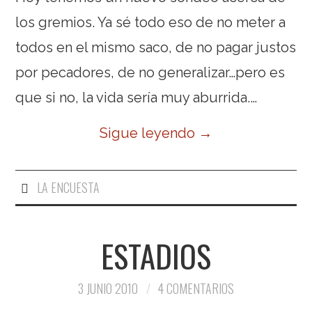
los gremios. Ya sé todo eso de no meter a
todos en el mismo saco, de no pagar justos
por pecadores, de no generalizar…pero es
que si no, la vida sería muy aburrida.…
Sigue leyendo
→
LA ENCUESTA
ESTADIOS
3 JUNIO 2010
4 COMENTARIOS