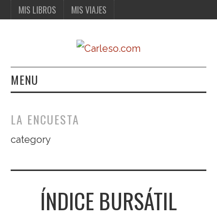
MIS LIBROS
MIS VIAJES
MENU
MIS LIBROS
LA ENCUESTA
MIS VIAJES
category
ÍNDICE BURSÁTIL