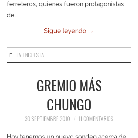
ferreteros, quienes fueron protagonistas
de…
Sigue leyendo
→
LA ENCUESTA
GREMIO MÁS
CHUNGO
30 SEPTIEMBRE 2010
11 COMENTARIOS
Hoy tenemos un nuevo sondeo acerca de