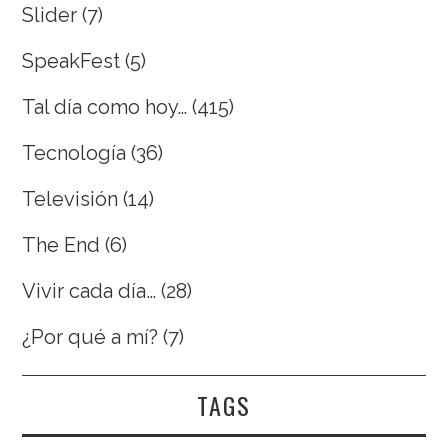
Slider
(7)
SpeakFest
(5)
Tal día como hoy…
(415)
Tecnología
(36)
Televisión
(14)
The End
(6)
Vivir cada día…
(28)
¿Por qué a mí?
(7)
TAGS