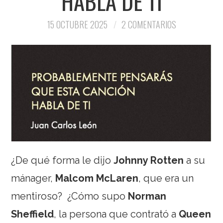
HABLA DE TI
15 OCTUBRE 2025
2 COMENTARIOS
¿De qué forma le dijo
Johnny Rotten
a su
mánager,
Malcom McLaren
, que era un
mentiroso?
¿Cómo supo
Norman
Sheffield
, la persona que contrató a
Queen