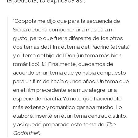
la película, lo explicaba así:
“Coppola me dijo que para la secuencia de
Sicilia debería componer una música a mi
gusto, pero que fuera diferente de los otros
dos temas del film: el tema del Padrino (el vals)
y el tema del hijo del Don (un tema más bien
romántico). […] Finalmente, quedamos de
acuerdo en un tema que yo había compuesto
para un film de hacía quince años. Un tema que
en el film precedente era muy alegre, una
especie de marcha. Yo noté que haciéndolo
más extenso y romántico ganaba mucho. Lo
elaboré, inserté en él un tema central, distinto,
y así quedó preparado este tema de
The
Godfather
”.