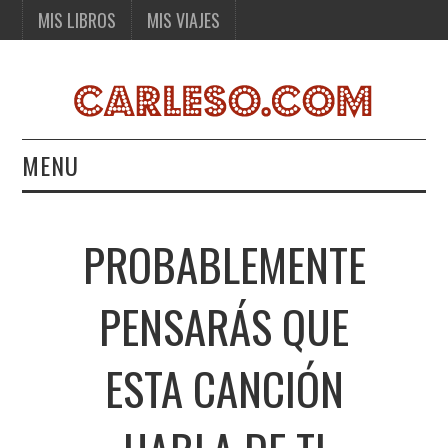
MIS LIBROS
MIS VIAJES
MENU
MIS LIBROS
PROBABLEMENTE
MIS VIAJES
PENSARÁS QUE
ESTA CANCIÓN