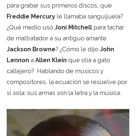
para grabar sus primeros discos, que
Freddie Mercury
le llamaba sanguijuela?
¿Qué medio usó
Joni Mitchell
para tachar
de maltratador a su antiguo amante
Jackson Browne
? ¿Cómo le dijo
John
Lennon
a
Allen Klein
que olía a gato
callejero?
Hablando de músicos y
compositores, la ecuación se resuelve por
sí sola: sus armas son la letra y la música.