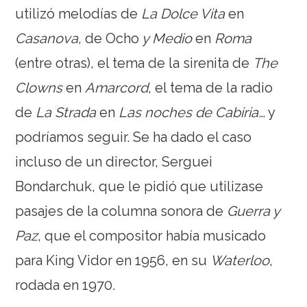
utilizó melodías de
La Dolce Vita
en
Casanova,
de
Ocho
y Medio
en
Roma
(entre otras), el tema de la sirenita de
The
Clowns
en
Amarcord
, el tema de la radio
de
La Strada
en
Las noches de Cabiria
… y
podríamos seguir. Se ha dado el caso
incluso de un director, Serguei
Bondarchuk, que le pidió que utilizase
pasajes de la columna sonora de
Guerra y
Paz
, que el compositor había musicado
para King Vidor en 1956, en su
Waterloo
,
rodada en 1970.