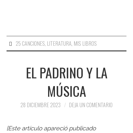
25 CANCIONES
,
LITERATURA
,
MIS LIBROS
EL PADRINO Y LA
MÚSICA
28 DICIEMBRE 2023
DEJA UN COMENTARIO
[Este artículo apareció publicado