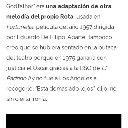
Godfather” era
una adaptación de otra
melodía del propio Rota
, usada en
Fortunella
, película del año 1957 dirigida
por Eduardo De Filipo. Aparte, tampoco
creo que se hubiera sentado en la butaca
del teatro porque en 1975 ganaría con
justicia el Oscar gracias a la BSO de
El
Padrino II
y no fue a Los Ángeles a
recogerlo. “Está demasiado lejos”, dijo, no
sin cierta ironía.