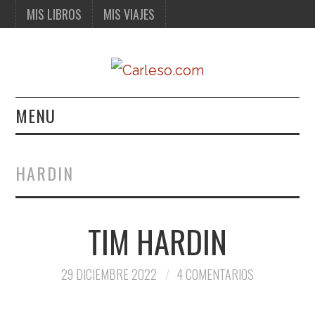
MIS LIBROS
MIS VIAJES
MENU
MIS LIBROS
HARDIN
MIS VIAJES
TIM HARDIN
29 DICIEMBRE 2022
4 COMENTARIOS