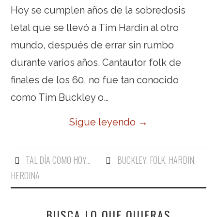
Hoy se cumplen años de la sobredosis
letal que se llevó a Tim Hardin al otro
mundo, después de errar sin rumbo
durante varios años. Cantautor folk de
finales de los 60, no fue tan conocido
como Tim Buckley o…
Sigue leyendo
→
TAL DÍA COMO HOY...
BUCKLEY
,
FOLK
,
HARDIN
,
HEROINA
BUSCA LO QUE QUIERAS