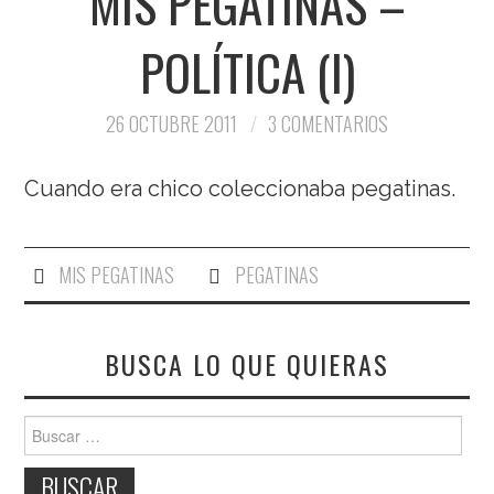
MIS PEGATINAS –
POLÍTICA (I)
26 OCTUBRE 2011
3 COMENTARIOS
Cuando era chico coleccionaba pegatinas.
MIS PEGATINAS
PEGATINAS
BUSCA LO QUE QUIERAS
Buscar: