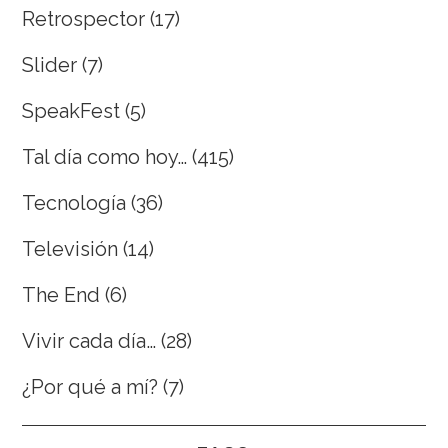
Retrospector
(17)
Slider
(7)
SpeakFest
(5)
Tal día como hoy…
(415)
Tecnología
(36)
Televisión
(14)
The End
(6)
Vivir cada día…
(28)
¿Por qué a mí?
(7)