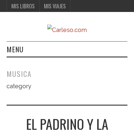
MIS LIBROS
MIS VIAJES
MENU
MIS LIBROS
MUSICA
MIS VIAJES
category
EL PADRINO Y LA