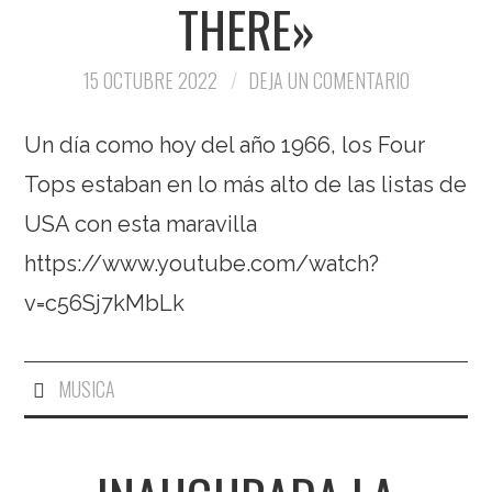
THERE»
15 OCTUBRE 2022
DEJA UN COMENTARIO
Un día como hoy del año 1966, los Four
Tops estaban en lo más alto de las listas de
USA con esta maravilla
https://www.youtube.com/watch?
v=c56Sj7kMbLk
MUSICA