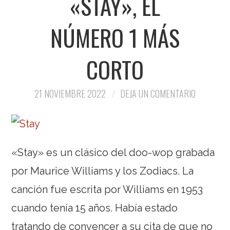
«STAY», EL
NÚMERO 1 MÁS
CORTO
21 NOVIEMBRE 2022
DEJA UN COMENTARIO
«Stay» es un clásico del doo-wop grabada
por Maurice Williams y los Zodiacs. La
canción fue escrita por Williams en 1953
cuando tenía 15 años. Había estado
tratando de convencer a su cita de que no