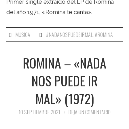
Primer single extraído del LP de Romina
del año 1971, «Romina te canta».
MUSICA
#NADANOSPUEDEIRMAL
,
#ROMINA
ROMINA – «NADA
NOS PUEDE IR
MAL» (1972)
10 SEPTIEMBRE 2021
DEJA UN COMENTARIO