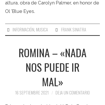
altura, obra de Carolyn Palmer, en honor de
Ol ’Blue Eyes.
INFORMACIÓN
,
MUSICA
FRANK SINATRA
ROMINA – «NADA
NOS PUEDE IR
MAL»
16 SEPTIEMBRE 2021
DEJA UN COMENTARIO