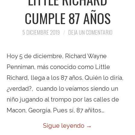
CUMPLE 87 AÑOS
5 DICIEMBRE 2019
DEJA UN COMENTARIO
Hoy 5 de diciembre, Richard Wayne
Penniman, más conocido como Little
Richard, llega a los 87 años. Quién lo diría,
¿verdad?, cuando lo veíamos siendo un
niño jugando al trompo por las calles de
Macon, Georgia. Pues sí, 87 añitos…
Sigue leyendo
→