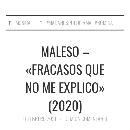
MUSICA
#NADANOSPUEDEIRMAL #ROMINA
MALESO –
«FRACASOS QUE
NO ME EXPLICO»
(2020)
11 FEBRERO 2021
DEJA UN COMENTARIO