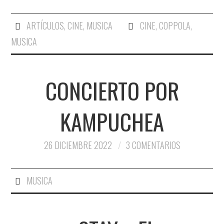
ARTÍCULOS
,
CINE
,
MUSICA
CINE
,
COPPOLA
,
MUSICA
CONCIERTO POR
KAMPUCHEA
26 DICIEMBRE 2022
3 COMENTARIOS
MUSICA