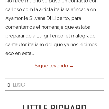
No hace mucho se puso en contacto con
carleso.com la artista italiana afincada en
Ayamonte Silvana Di Liberto, para
comentarnos el homenaje que estaba
preparando a Luigi Tenco, el malogrado
cantautor italiano del que ya nos hicimos
eco en esta…
Sigue leyendo
→
MUSICA
LITTLE RICHARD