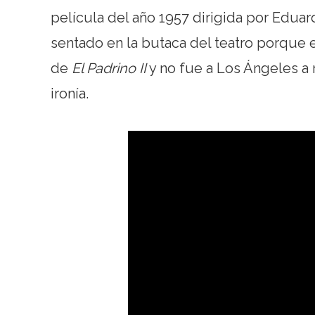
película del año 1957 dirigida por Edua
sentado en la butaca del teatro porque en
de
El Padrino II
y no fue a Los Ángeles a r
ironía.