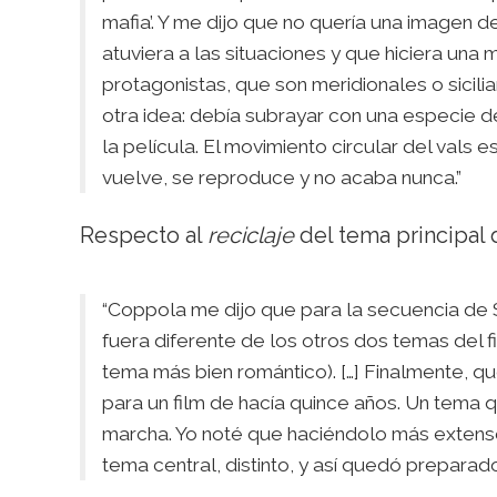
mafia’. Y me dijo que no quería una imagen 
atuviera a las situaciones y que hiciera una
protagonistas, que son meridionales o sicil
otra idea: debía subrayar con una especie de
la película. El movimiento circular del vals
vuelve, se reproduce y no acaba nunca.”
Respecto al
reciclaje
del tema principal d
“Coppola me dijo que para la secuencia de 
fuera diferente de los otros dos temas del fil
tema más bien romántico). […] Finalmente,
para un film de hacía quince años. Un tema 
marcha. Yo noté que haciéndolo más extenso
tema central, distinto, y así quedó prepara