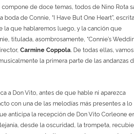
 compone de doce temas, todos de Nino Rota s
a boda de Connie, “I Have But One Heart”, escrit
e la que hablaremos luego, y la canción que
nnie, titulada, asombrosamente, “Connie’s Weddin
rector,
Carmine Coppola
. De todas ellas, vamos
 musicalmente la primera parte de las andanzas d
ca a Don Vito, antes de que hable ni aparezca
acto con una de las melodías más presentes a lo
que anticipa la recepción de Don Vito Corleone e
ejanía, desde la oscuridad, la trompeta, recubie