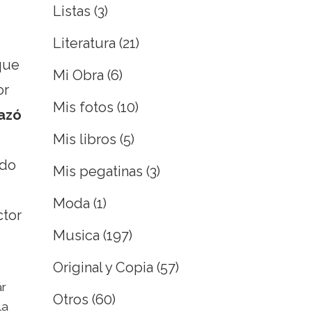
Listas
(3)
Literatura
(21)
que
Mi Obra
(6)
or
Mis fotos
(10)
azó
Mis libros
(5)
ado
Mis pegatinas
(3)
Moda
(1)
ctor
Musica
(197)
Original y Copia
(57)
ar
Otros
(60)
la