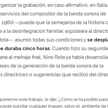
ganizar la grabación, en caso afirmativo, en Italia.
servicios del compositor de la banda sonora de
, 1960) —puede que la semejanza de la historia 
e a la desintegración familiar, espoleara al direct
 Rota—, asumió todas sus condiciones y
se despl
que duraba cinco horas
. Cuando hizo su segunda
ana al metraje final, Nino Rota ya había desarroll
ases de la generación de la banda sonora de la
s directrices o sugerencias que recibió del dire
ponerme este trabajo, le dije: ‘¿Cómo le ha podido pas
puede suscitar cualquier imagen, salvo el ambiente de 