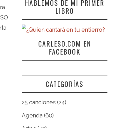
HABLEMOS DE MI PRIMER
ra
LIBRO
 BSO
rta
CARLESO.COM EN
FACEBOOK
CATEGORÍAS
25 canciones
(24)
Agenda
(60)