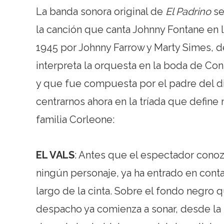
La banda sonora original de
El Padrino
se
la canción que canta Johnny Fontane en l
1945 por Johnny Farrow y Marty Simes, d
interpreta la orquesta en la boda de Co
y que fue compuesta por el padre del di
centrarnos ahora en la tríada que define
familia Corleone:
EL VALS
: Antes que el espectador conoz
ningún personaje, ya ha entrado en cont
largo de la cinta. Sobre el fondo negro 
despacho ya comienza a sonar, desde la l