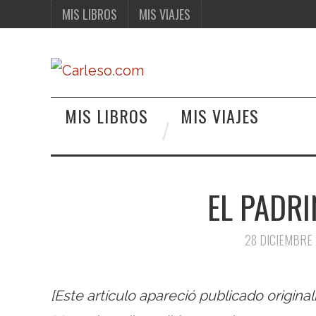
MIS LIBROS
MIS VIAJES
MIS LIBROS
MIS VIAJES
EL PADRI
28 DICIEMBRE
[Este artículo apareció publicado origin