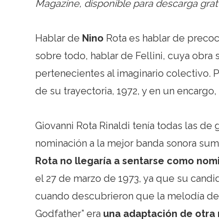
Magazine, disponible para descarga grat
Hablar de
Nino
Rota es hablar de precoci
sobre todo, hablar de Fellini, cuya ob
pertenecientes al imaginario colectivo. 
de su trayectoria, 1972, y en un encargo
Giovanni Rota Rinaldi tenía todas las de 
nominación a la mejor banda sonora su
Rota no llegaría a sentarse como nom
el 27 de marzo de 1973, ya que su candi
cuando descubrieron que la melodía del
Godfather” era
una adaptación de otra 