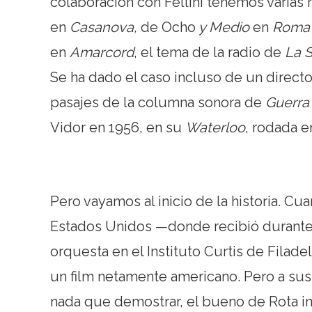
colaboración con Fellini tenemos varias
en
Casanova,
de
Ocho
y Medio
en
Roma
en
Amarcord
, el tema de la radio de
La 
Se ha dado el caso incluso de un directo
pasajes de la columna sonora de
Guerra
Vidor en 1956, en su
Waterloo
, rodada e
Pero vayamos al inicio de la historia. C
Estados Unidos —donde recibió durante
orquesta en el Instituto Curtis de Filade
un film netamente americano. Pero a sus 
nada que demostrar, el bueno de Rota i