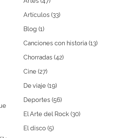
Artes
(47)
Artículos
(33)
Blog
(1)
Canciones con historia
(13)
Chorradas
(42)
Cine
(27)
De viaje
(19)
Deportes
(56)
que
El Arte del Rock
(30)
El disco
(5)