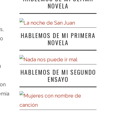
NOVELA
,
s,
HABLEMOS DE MI PRIMERA
ño
NOVELA
u
HABLEMOS DE MI SEGUNDO
ENSAYO
ion
emia