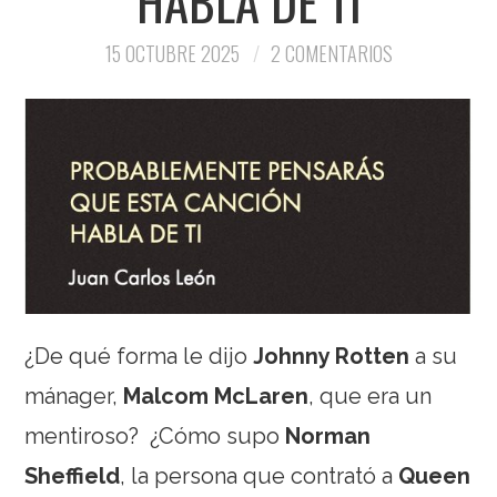
HABLA DE TI
15 OCTUBRE 2025
2 COMENTARIOS
¿De qué forma le dijo
Johnny Rotten
a su
mánager,
Malcom McLaren
, que era un
mentiroso?
¿Cómo supo
Norman
Sheffield
, la persona que contrató a
Queen