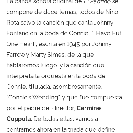
La banda sonora original de
El Padrino
se
compone de doce temas, todos de Nino
Rota salvo la canción que canta Johnny
Fontane en la boda de Connie, “I Have But
One Heart”, escrita en 1945 por Johnny
Farrow y Marty Simes, de la que
hablaremos luego, y la canción que
interpreta la orquesta en la boda de
Connie, titulada, asombrosamente,
“Connie’s Wedding”, y que fue compuesta
por el padre del director,
Carmine
Coppola
. De todas ellas, vamos a
centrarnos ahora en la tríada que define