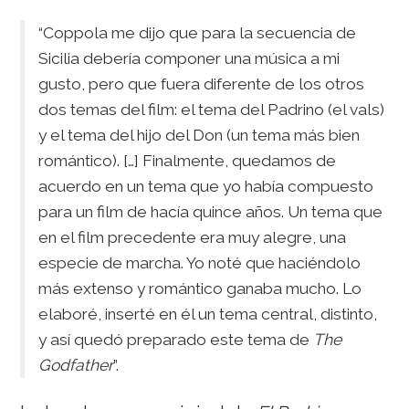
“Coppola me dijo que para la secuencia de
Sicilia debería componer una música a mi
gusto, pero que fuera diferente de los otros
dos temas del film: el tema del Padrino (el vals)
y el tema del hijo del Don (un tema más bien
romántico). […] Finalmente, quedamos de
acuerdo en un tema que yo había compuesto
para un film de hacía quince años. Un tema que
en el film precedente era muy alegre, una
especie de marcha. Yo noté que haciéndolo
más extenso y romántico ganaba mucho. Lo
elaboré, inserté en él un tema central, distinto,
y así quedó preparado este tema de
The
Godfather
”.