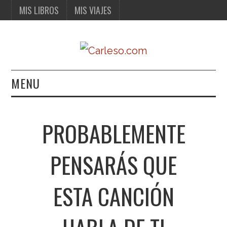
MIS LIBROS
MIS VIAJES
MENU
MIS LIBROS
PROBABLEMENTE
MIS VIAJES
PENSARÁS QUE
ESTA CANCIÓN