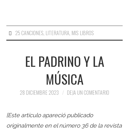
25 CANCIONES
,
LITERATURA
,
MIS LIBROS
EL PADRINO Y LA
MÚSICA
28 DICIEMBRE 2023
DEJA UN COMENTARIO
[Este artículo apareció publicado
originalmente en el número 36 de la revista