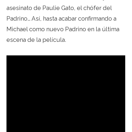
asesinato de Paulie Gato, el chófer del
Padrino… Así, hasta acabar confirmando a
Michael como nuevo Padrino en la última
escena de la película.