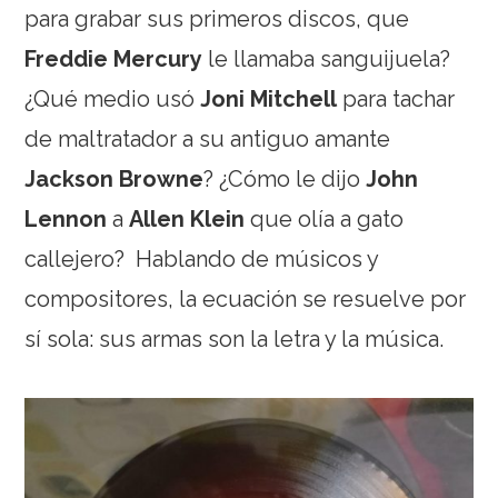
para grabar sus primeros discos, que
Freddie Mercury
le llamaba sanguijuela?
¿Qué medio usó
Joni Mitchell
para tachar
de maltratador a su antiguo amante
Jackson Browne
? ¿Cómo le dijo
John
Lennon
a
Allen Klein
que olía a gato
callejero?
Hablando de músicos y
compositores, la ecuación se resuelve por
sí sola: sus armas son la letra y la música.