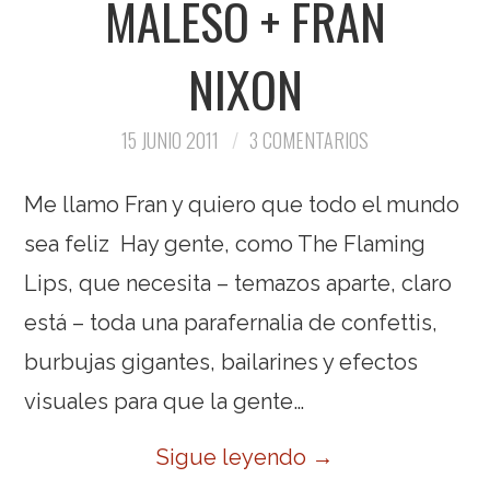
MALESO + FRAN
NIXON
15 JUNIO 2011
3 COMENTARIOS
Me llamo Fran y quiero que todo el mundo
sea feliz Hay gente, como The Flaming
Lips, que necesita – temazos aparte, claro
está – toda una parafernalia de confettis,
burbujas gigantes, bailarines y efectos
visuales para que la gente…
Sigue leyendo
→