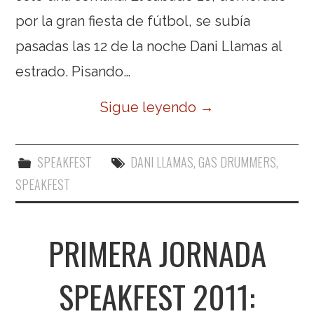
por la gran fiesta de fútbol, se subía
pasadas las 12 de la noche Dani Llamas al
estrado. Pisando…
Sigue leyendo
→
SPEAKFEST
DANI LLAMAS
,
GAS DRUMMERS
,
SPEAKFEST
PRIMERA JORNADA
SPEAKFEST 2011: