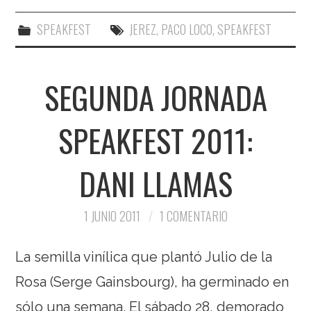
SPEAKFEST
JEREZ
,
PACO LOCO
,
SPEAKFEST
SEGUNDA JORNADA
SPEAKFEST 2011:
DANI LLAMAS
1 JUNIO 2011
1 COMENTARIO
La semilla vinílica que plantó Julio de la
Rosa (Serge Gainsbourg), ha germinado en
sólo una semana. El sábado 28, demorado