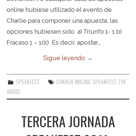
online hubiese utilizado el evento de
Charlie para componer una apuesta, las
opciones hubiesen sido a) Triunfo 1- 1 b)
Fracaso 1 – 100 Es decir, apostar…
Sigue leyendo
→
SPEAKFEST
CHARLIE MOLINA
,
SPEAKFEST
,
THE
VAGOS
TERCERA JORNADA