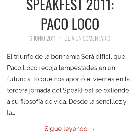
SPEAKFEST 2011:
PACO LOCO
6 JUNIO 2011
DEJA UN COMENTARIO
El triunfo de la bonhomía Será difícil que
Paco Loco recoja tempestades en un
futuro si lo que nos aportó el viernes en la
tercera jornada del SpeakFest se extiende
a su filosofía de vida. Desde la sencillez y
la…
Sigue leyendo
→