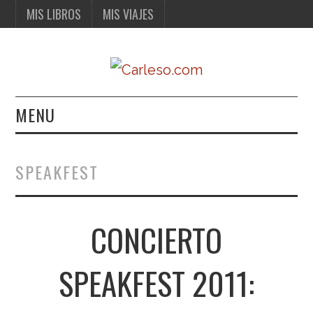
MIS LIBROS
MIS VIAJES
MENU
MIS LIBROS
SPEAKFEST
MIS VIAJES
CONCIERTO
SPEAKFEST 2011: