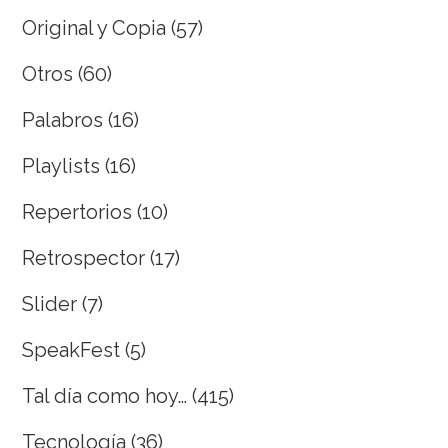
Original y Copia
(57)
Otros
(60)
Palabros
(16)
Playlists
(16)
Repertorios
(10)
Retrospector
(17)
Slider
(7)
SpeakFest
(5)
Tal día como hoy…
(415)
Tecnología
(36)