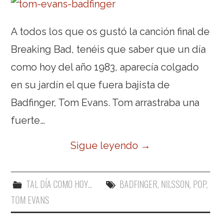
A todos los que os gustó la canción final de
Breaking Bad, tenéis que saber que un día
como hoy del año 1983, aparecía colgado
en su jardín el que fuera bajista de
Badfinger, Tom Evans. Tom arrastraba una
fuerte…
Sigue leyendo
→
TAL DÍA COMO HOY...
BADFINGER
,
NILSSON
,
POP
,
TOM EVANS