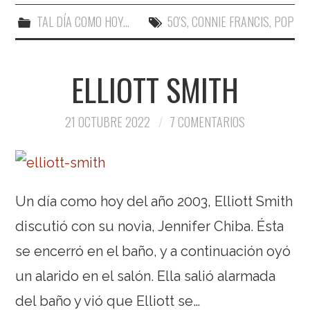
TAL DÍA COMO HOY...
50'S
,
CONNIE FRANCIS
,
POP
ELLIOTT SMITH
21 OCTUBRE 2022
7 COMENTARIOS
Un día como hoy del año 2003, Elliott Smith
discutió con su novia, Jennifer Chiba. Ésta
se encerró en el baño, y a continuación oyó
un alarido en el salón. Ella salió alarmada
del baño y vió que Elliott se…