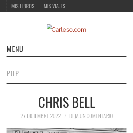
MIS LIBROS
MIS VIAJES
MENU
MIS LIBROS
POP
MIS VIAJES
CHRIS BELL
27 DICIEMBRE 2022
DEJA UN COMENTARIO