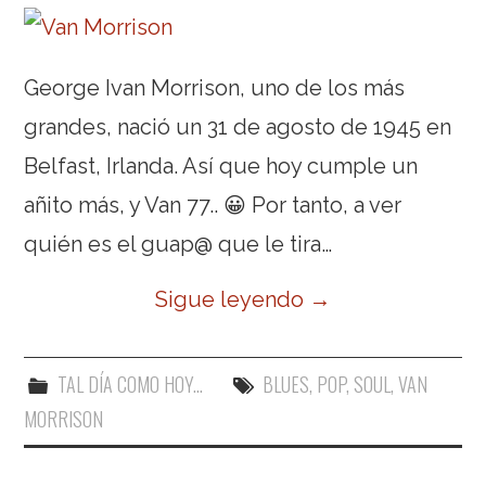
George Ivan Morrison, uno de los más
grandes, nació un 31 de agosto de 1945 en
Belfast, Irlanda. Así que hoy cumple un
añito más, y Van 77.. 😀 Por tanto, a ver
quién es el guap@ que le tira…
Sigue leyendo
→
TAL DÍA COMO HOY...
BLUES
,
POP
,
SOUL
,
VAN
MORRISON