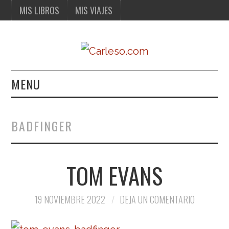
MIS LIBROS
MIS VIAJES
MENU
MIS LIBROS
BADFINGER
MIS VIAJES
TOM EVANS
19 NOVIEMBRE 2022
DEJA UN COMENTARIO