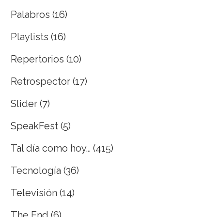
Palabros
(16)
Playlists
(16)
Repertorios
(10)
Retrospector
(17)
Slider
(7)
SpeakFest
(5)
Tal día como hoy…
(415)
Tecnología
(36)
Televisión
(14)
The End
(6)