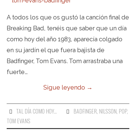
A todos los que os gustó la canción final de
Breaking Bad, tenéis que saber que un día
como hoy del año 1983, aparecía colgado
en su jardín el que fuera bajista de
Badfinger, Tom Evans. Tom arrastraba una
fuerte…
Sigue leyendo
→
TAL DÍA COMO HOY...
BADFINGER
,
NILSSON
,
POP
,
TOM EVANS