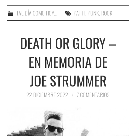
TAL DÍA COMO HOY...
PATTI
,
PUNK
,
ROCK
DEATH OR GLORY –
EN MEMORIA DE
JOE STRUMMER
22 DICIEMBRE 2022
7 COMENTARIOS