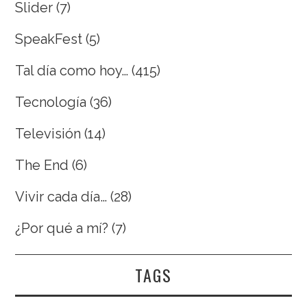
Slider
(7)
SpeakFest
(5)
Tal día como hoy…
(415)
Tecnología
(36)
Televisión
(14)
The End
(6)
Vivir cada día…
(28)
¿Por qué a mí?
(7)
TAGS