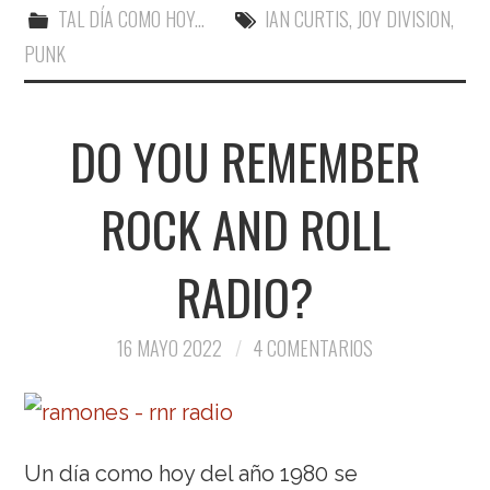
TAL DÍA COMO HOY...
IAN CURTIS
,
JOY DIVISION
,
PUNK
DO YOU REMEMBER
ROCK AND ROLL
RADIO?
16 MAYO 2022
4 COMENTARIOS
Un día como hoy del año 1980 se