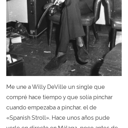
Me une a Willy DeVille un single que
compré hace tiempo y que solía pinchar
cuando empezaba a pinchar, el de
«Spanish Stroll». Hace unos años pude
verle en directo en Málaga, poco antes de