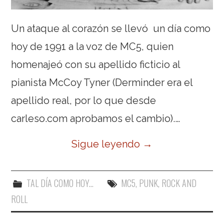
Un ataque al corazón se llevó un día como
hoy de 1991 a la voz de MC5, quien
homenajeó con su apellido ficticio al
pianista McCoy Tyner (Derminder era el
apellido real, por lo que desde
carleso.com aprobamos el cambio).…
Sigue leyendo
→
TAL DÍA COMO HOY...
MC5
,
PUNK
,
ROCK AND
ROLL