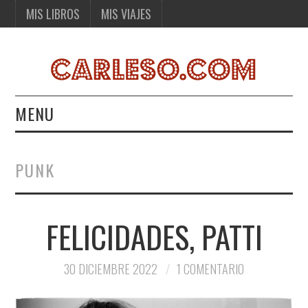
MIS LIBROS
MIS VIAJES
MENU
MIS LIBROS
PUNK
MIS VIAJES
FELICIDADES, PATTI
30 DICIEMBRE 2022
1 COMENTARIO