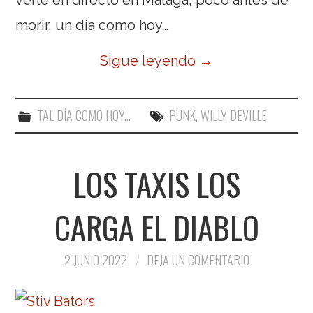
morir, un día como hoy…
Sigue leyendo
→
TAL DÍA COMO HOY...
PUNK
,
WILLY DEVILLE
LOS TAXIS LOS
CARGA EL DIABLO
2 JUNIO 2022
DEJA UN COMENTARIO