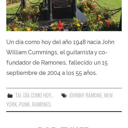
Un día como hoy del año 1948 nacía John
William Cummings, el guitarrista y co-
fundador de Ramones, fallecido un 15
septiembre de 2004 a los 55 años.
TAL DÍA COMO HOY...
JOHNNY RAMONE
,
NEW
YORK
,
PUNK
,
RAMONES