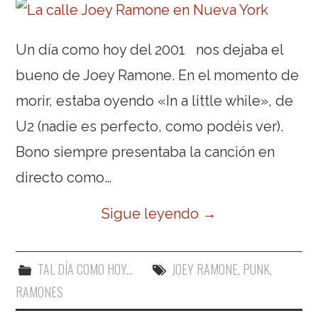
Un día como hoy del 2001 nos dejaba el
bueno de Joey Ramone. En el momento de
morir, estaba oyendo «In a little while», de
U2 (nadie es perfecto, como podéis ver).
Bono siempre presentaba la canción en
directo como…
Sigue leyendo
→
TAL DÍA COMO HOY...
JOEY RAMONE
,
PUNK
,
RAMONES