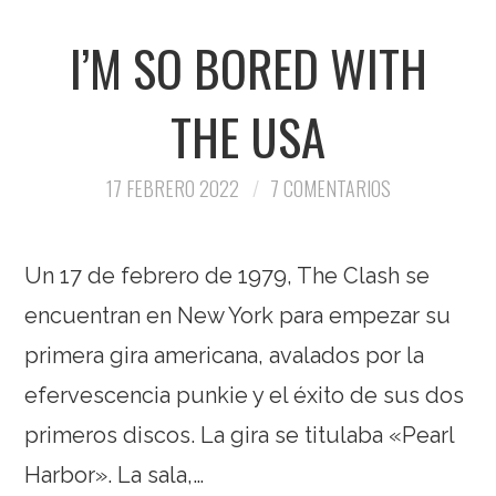
I’M SO BORED WITH
THE USA
17 FEBRERO 2022
7 COMENTARIOS
Un 17 de febrero de 1979, The Clash se
encuentran en New York para empezar su
primera gira americana, avalados por la
efervescencia punkie y el éxito de sus dos
primeros discos. La gira se titulaba «Pearl
Harbor». La sala,…