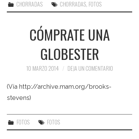
CHORRADAS
CHORRADAS
,
FOTOS
CÓMPRATE UNA
GLOBESTER
10 MARZO 2014
DEJA UN COMENTARIO
(Vía http://archive.mam.org/brooks-
stevens)
FOTOS
FOTOS