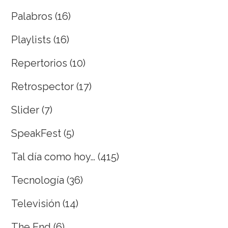
Palabros
(16)
Playlists
(16)
Repertorios
(10)
Retrospector
(17)
Slider
(7)
SpeakFest
(5)
Tal día como hoy…
(415)
Tecnología
(36)
Televisión
(14)
The End
(6)