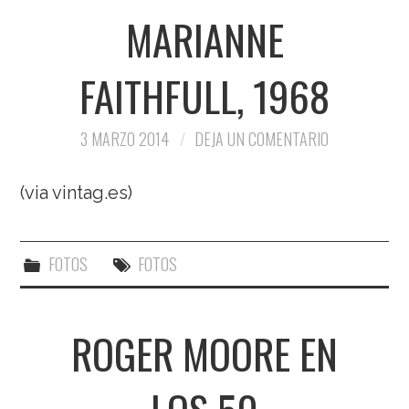
MARIANNE
FAITHFULL, 1968
3 MARZO 2014
DEJA UN COMENTARIO
(via vintag.es)
FOTOS
FOTOS
ROGER MOORE EN