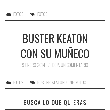
FOTOS
FOTOS
BUSTER KEATON
CON SU MUÑECO
9 ENERO 2014
DEJA UN COMENTARIO
FOTOS
BUSTER KEATON
,
CINE
,
FOTOS
BUSCA LO QUE QUIERAS