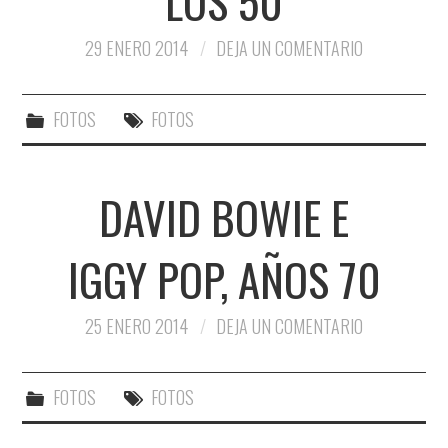
LOS 50
29 ENERO 2014
DEJA UN COMENTARIO
FOTOS
FOTOS
DAVID BOWIE E
IGGY POP, AÑOS 70
25 ENERO 2014
DEJA UN COMENTARIO
FOTOS
FOTOS