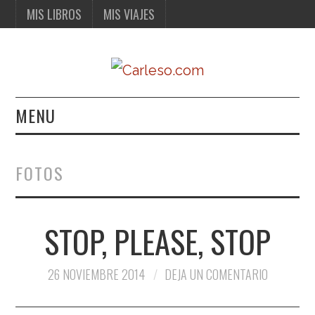
MIS LIBROS
MIS VIAJES
MENU
MIS LIBROS
FOTOS
MIS VIAJES
STOP, PLEASE, STOP
26 NOVIEMBRE 2014
DEJA UN COMENTARIO