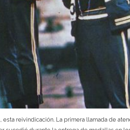
 esta reivindicación. La primera llamada de aten
r sucedió durante la entrega de medallas en lo