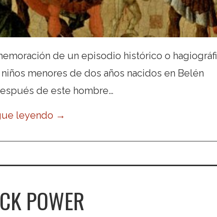
nmemoración de un episodio histórico o hagiográf
os niños menores de dos años nacidos en Belén
¿después de este hombre…
gue leyendo
→
CK POWER