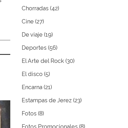
Chorradas
(42)
Cine
(27)
De viaje
(19)
Deportes
(56)
El Arte del Rock
(30)
El disco
(5)
Encarna
(21)
Estampas de Jerez
(23)
Fotos
(8)
Fotos Promocionales
(8)