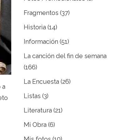
Fragmentos
(37)
Historia
(14)
Información
(51)
La canción del fin de semana
(166)
La Encuesta
(26)
 a
Listas
(3)
eto
Literatura
(21)
Mi Obra
(6)
Mis fotos
(10)