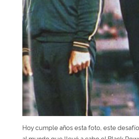
Hoy cumple años esta foto, este desafío,
al mundo que llevó a cabo el Black Powe