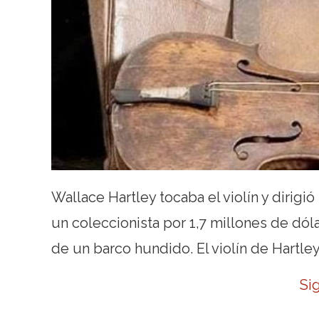
Wallace Hartley tocaba el violín y dirigió
un coleccionista por 1,7 millones de dól
de un barco hundido. El violín de Hartle
Si