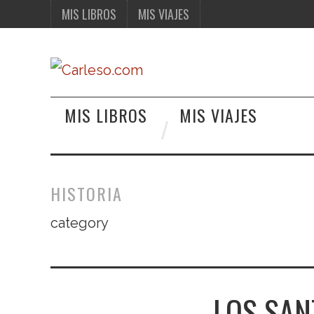
MIS LIBROS
MIS VIAJES
MIS LIBROS
MIS VIAJES
HISTORIA
category
LOS SAN