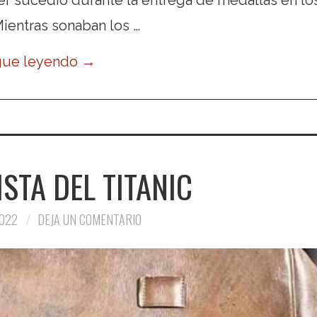
ientras sonaban los …
gue leyendo
→
ISTA DEL TITANIC
022
DEJA UN COMENTARIO