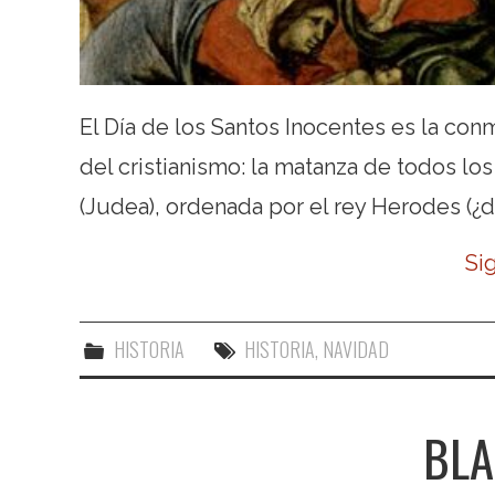
El Día de los Santos Inocentes es la co
del cristianismo: la matanza de todos l
(Judea), ordenada por el rey Herodes (
Si
HISTORIA
HISTORIA
,
NAVIDAD
BLA