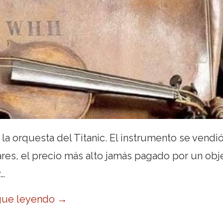
 la orquesta del Titanic. El instrumento se vendió
ares, el precio más alto jamás pagado por un obj
y…
gue leyendo
→