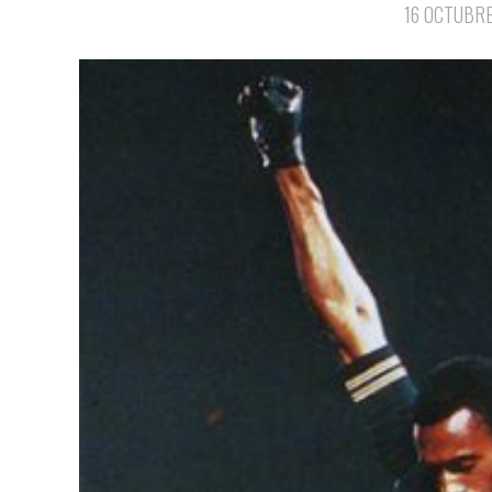
16 OCTUBR