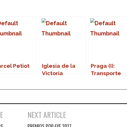
rcel Petiot
Iglesia de la
Praga (I):
Victoria
Transporte
público
E
NEXT ARTICLE
OS
PREMIOS POP-EYE 2017