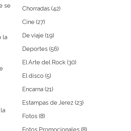
e se
Chorradas
(42)
Cine
(27)
De viaje
(19)
 la
Deportes
(56)
El Arte del Rock
(30)
de
El disco
(5)
Encarna
(21)
Estampas de Jerez
(23)
la
Fotos
(8)
Fotos Promocionales
(8)