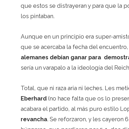
que estos se distrayeran y para que la 
los pintaban.
Aunque en un principio era super-amist
que se acercaba la fecha del encuentro,
alemanes debían ganar para demostrar
sería un varapalo a la ideología del Reich
Total, que ni raza aria ni leches. Les me
Eberhard
(no hace falta que os lo prese
acabara el partido, al más puro estilo L
revancha
. Se reforzaron, y les cayeron 