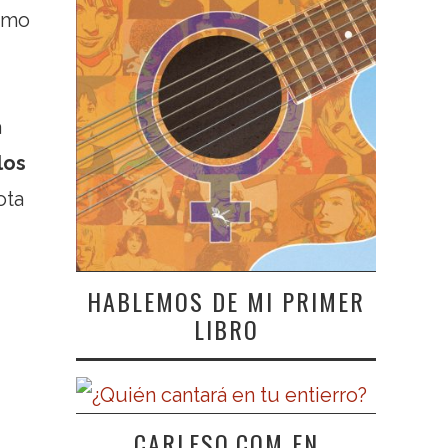
como
a
los
ota
HABLEMOS DE MI PRIMER
LIBRO
CARLESO.COM EN