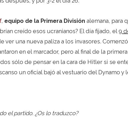
s después, y por 3-2 el día 26.
f
,
equipo de la Primera División
alemana, para 
brían creído esos ucranianos? El día fijado, el
9 d
de ver una nueva paliza a los invasores. Comenzó
ntaron en el marcador, pero al final de la primera
dos sólo de pensar en la cara de Hitler si se ent
canso un oficial bajó al vestuario del Dynamo y 
do el partido. ¿Os lo traduzco?