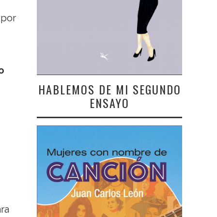
 por
o
HABLEMOS DE MI SEGUNDO
ENSAYO
ara