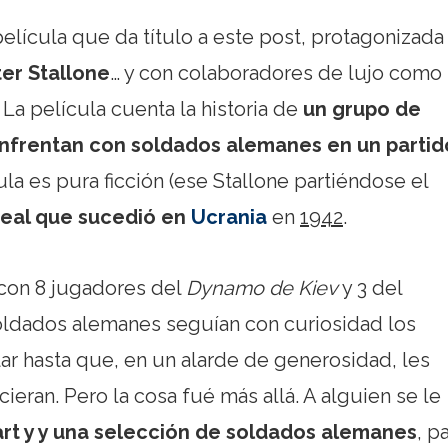
lícula que da título a este post, protagonizada
ter Stallone
… y con colaboradores de lujo como
. La película cuenta la historia de
un grupo de
enfrentan con soldados alemanes en un partid
cula es pura ficción (ese Stallone partiéndose el
real que sucedió en
Ucrania
en
1942
.
con 8 jugadores del
Dynamo de Kiev
y 3 del
soldados alemanes seguían con curiosidad los
ar hasta que, en un alarde de generosidad, les
cieran. Pero la cosa fué más allá. A alguien se le
tart y y una selección de soldados alemanes
, p