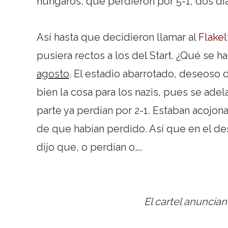
húngaros, que perdieron por 5-1, dos día
Así hasta que decidieron llamar al
Flakel
pusiera rectos a los del Start. ¿Qué se ha
agosto
. El estadio abarrotado, deseoso 
bien la cosa para los nazis, pues se adela
parte ya perdían por 2-1. Estaban acojona
de que habían perdido. Así que en el des
dijo que, o perdían o….
El cartel anuncian