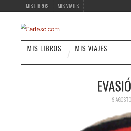
MIS LIBROS
MIS VIAJES
MIS LIBROS
MIS VIAJES
EVASIÓ
9 AGOSTO