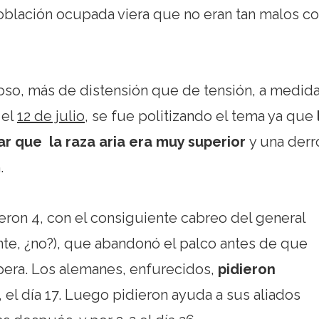
población ocupada viera que no eran tan malos 
oso, más de distensión que de tensión, a medid
 el
12 de julio
, se fue politizando el tema ya que
 que la raza aria era muy superior
y una derr
.
tieron 4, con el consiguiente cabreo del general
nte, ¿no?), que abandonó el palco antes de que
opera. Los alemanes, enfurecidos,
pidieron
6, el día 17. Luego pidieron ayuda a sus aliados