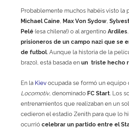
Probablemente muchos habéis visto la pe
Michael Caine
,
Max Von Sydow
,
Sylves
Pelé
(esa chilena!) o al argentino
Ardiles
prisioneros de un campo nazi que se 
de futbol
. Aunque la historia de la pelí
brazo), está basada en
un triste hecho 
En la
Kiev
ocupada se formó un equipo 
Locomotiv
, denominado
FC Start
. Los 
entrenamientos que realizaban en un sol
cedieron el estadio Zenith para que lo hi
ocurrió
celebrar un partido entre el S