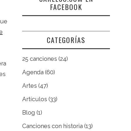
FACEBOOK
que
e
CATEGORÍAS
25 canciones
(24)
era
Agenda
(60)
les
Artes
(47)
Artículos
(33)
Blog
(1)
Canciones con historia
(13)