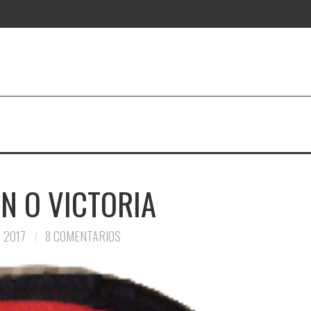
N O VICTORIA
 2017
8 COMENTARIOS