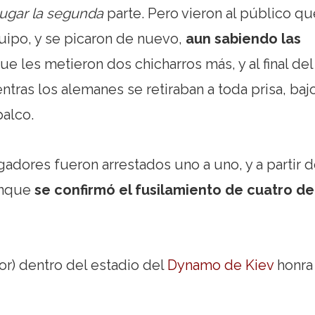
 jugar la segunda
parte. Pero vieron al público qu
quipo, y se picaron de nuevo,
aun sabiendo las
 que les metieron dos chicharros más, y al final del
ntras los alemanes se retiraban a toda prisa, bajo
palco.
ugadores fueron arrestados uno a uno, y a partir 
aunque
se confirmó el fusilamiento de cuatro de
rior) dentro del estadio del
Dynamo de Kiev
honra 