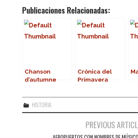
Publicaciones Relacionadas:
Chanson
Crónica del
Ma
d’autumne
Primavera
Sound 2007
HISTORIA
PREVIOUS ARTICL
Navegación de entradas
AEROPUERTOS CON NOMBRES DE MÚSIC