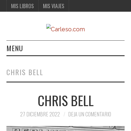
MIS LIBROS
MIS VIAJES
MENU
MIS LIBROS
CHRIS BELL
MIS VIAJES
CHRIS BELL
27 DICIEMBRE 2022
DEJA UN COMENTARIO