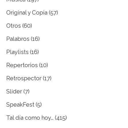
Original y Copia
(57)
Otros
(60)
Palabros
(16)
Playlists
(16)
Repertorios
(10)
Retrospector
(17)
Slider
(7)
SpeakFest
(5)
Tal día como hoy…
(415)