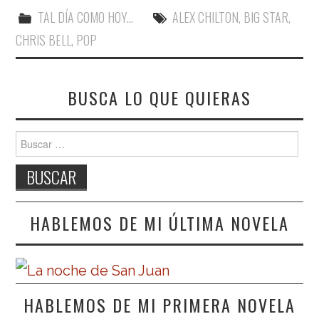
TAL DÍA COMO HOY...
ALEX CHILTON
,
BIG STAR
,
CHRIS BELL
,
POP
BUSCA LO QUE QUIERAS
Buscar:
HABLEMOS DE MI ÚLTIMA NOVELA
HABLEMOS DE MI PRIMERA NOVELA