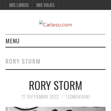
MIS LIBROS
MIS VIAJES
MENU
MIS LIBROS
RORY STORM
MIS VIAJES
RORY STORM
27 SEPTIEMBRE 2022
1 COMENTARIO