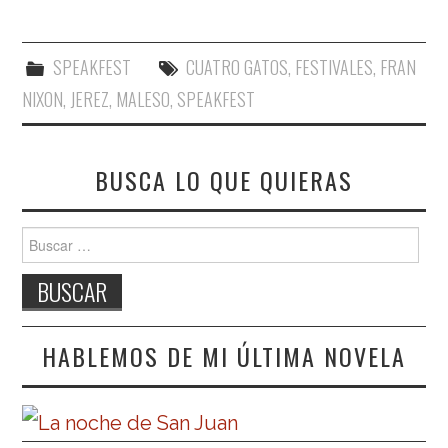
SPEAKFEST
CUATRO GATOS
,
FESTIVALES
,
FRAN
NIXON
,
JEREZ
,
MALESO
,
SPEAKFEST
BUSCA LO QUE QUIERAS
Buscar:
HABLEMOS DE MI ÚLTIMA NOVELA