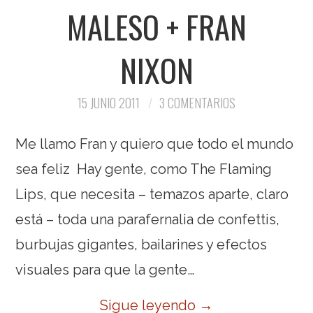
MALESO + FRAN
NIXON
15 JUNIO 2011
3 COMENTARIOS
Me llamo Fran y quiero que todo el mundo
sea feliz Hay gente, como The Flaming
Lips, que necesita – temazos aparte, claro
está – toda una parafernalia de confettis,
burbujas gigantes, bailarines y efectos
visuales para que la gente…
Sigue leyendo
→