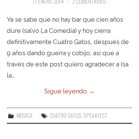
17 ENERO 2014
2 COMENTARIOS
Ya se sabe que no hay bar que cien años
dure (salvo La Comedia) y hoy cierra
definitivamente Cuatro Gatos, después de
9 años dando guerra y cobijo, así que a
través de este post quiero agradecer a Isa
la…
Sigue leyendo
→
MUSICA
CUATRO GATOS
,
SPEAKFEST