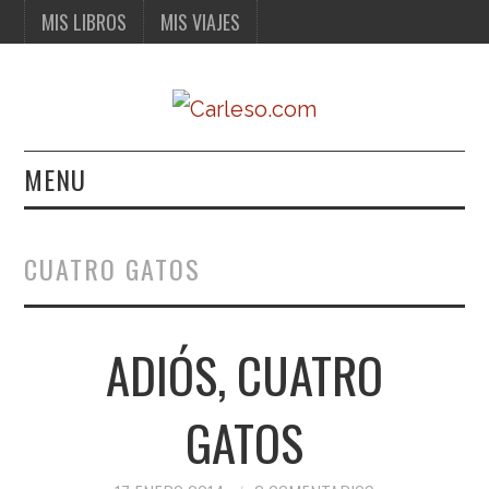
MIS LIBROS
MIS VIAJES
MENU
MIS LIBROS
CUATRO GATOS
MIS VIAJES
ADIÓS, CUATRO
GATOS