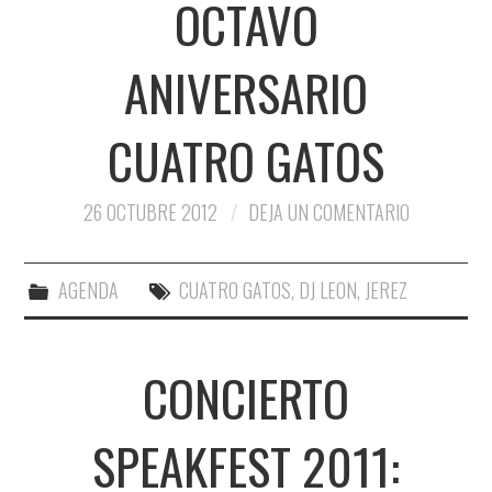
OCTAVO
ANIVERSARIO
CUATRO GATOS
26 OCTUBRE 2012
DEJA UN COMENTARIO
AGENDA
CUATRO GATOS
,
DJ LEON
,
JEREZ
CONCIERTO
SPEAKFEST 2011: