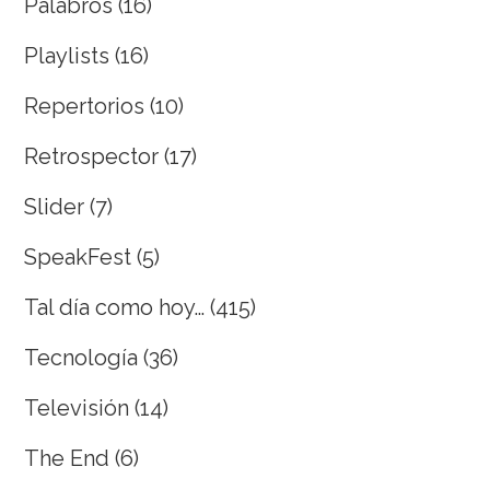
Palabros
(16)
Playlists
(16)
Repertorios
(10)
Retrospector
(17)
Slider
(7)
SpeakFest
(5)
Tal día como hoy…
(415)
Tecnología
(36)
Televisión
(14)
The End
(6)