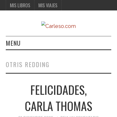
MIS LIBROS
MIS VIAJES
MENU
MIS LIBROS
OTRIS REDDING
MIS VIAJES
FELICIDADES,
CARLA THOMAS