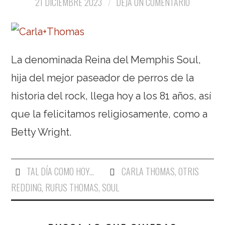
21 DICIEMBRE 2023
DEJA UN COMENTARIO
La denominada Reina del Memphis Soul,
hija del mejor paseador de perros de la
historia del rock, llega hoy a los 81 años, así
que la felicitamos religiosamente, como a
Betty Wright.
TAL DÍA COMO HOY...
CARLA THOMAS
,
OTRIS
REDDING
,
RUFUS THOMAS
,
SOUL