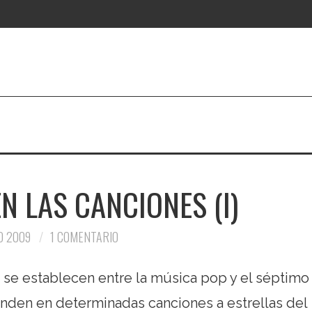
 LAS CANCIONES (I)
O 2009
1 COMENTARIO
se establecen entre la música pop y el séptimo
inden en determinadas canciones a estrellas del