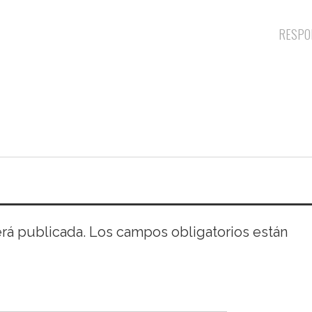
RESPO
erá publicada.
Los campos obligatorios están