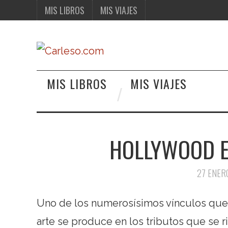
MIS LIBROS
MIS VIAJES
MIS LIBROS
MIS VIAJES
HOLLYWOOD EN
27 ENER
Uno de los numerosísimos vínculos que 
arte se produce en los tributos que se r