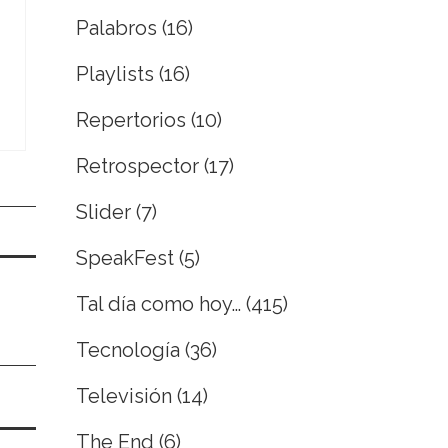
Palabros
(16)
Playlists
(16)
Repertorios
(10)
Retrospector
(17)
Slider
(7)
SpeakFest
(5)
Tal día como hoy…
(415)
Tecnología
(36)
Televisión
(14)
The End
(6)