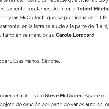
físicamente con James Dean tenía
Robert Mitch
Cope y Ian McCulloch, que se publicaría en el LP
osamente, en la letra se alude a la parte de “La hij
, y también se menciona a
Carole Lombard
.
bert. Esas manos, Simone.
mbién el malogrado
Steve McQueen
. Aparte de
 objeto de canción por parte de varios autores, e