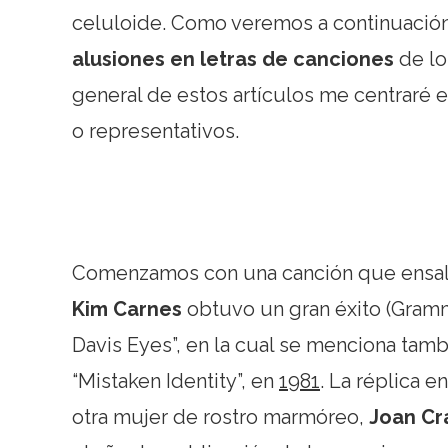
celuloide. Como veremos a continuació
alusiones en letras de canciones
de lo
general de estos artículos me centraré 
o representativos.
Comenzamos con una canción que ensalz
Kim Carnes
obtuvo un gran éxito (Gramm
Davis Eyes”, en la cual se menciona tam
“Mistaken Identity”, en
1981
. La réplica e
otra mujer de rostro marmóreo,
Joan Cr