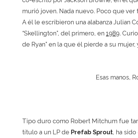
murió joven. Nada nuevo. Poco que ver 
A él le escribieron una alabanza Julian 
“Skellington”, del primero, en
1989
. Curi
de Ryan” en la que él pierde a su mujer
Esas manos, Ro
Tipo duro como Robert Mitchum fue ta
título a un LP de
Prefab Sprout
, ha sido