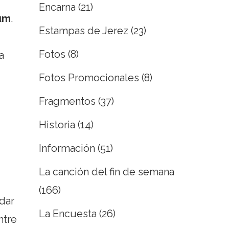
Encarna
(21)
um
.
Estampas de Jerez
(23)
Fotos
(8)
a
Fotos Promocionales
(8)
Fragmentos
(37)
Historia
(14)
Información
(51)
La canción del fin de semana
(166)
 dar
La Encuesta
(26)
ntre