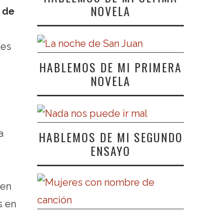
NOVELA
o de
tes
HABLEMOS DE MI PRIMERA
NOVELA
a
HABLEMOS DE MI SEGUNDO
ENSAYO
 en
s en