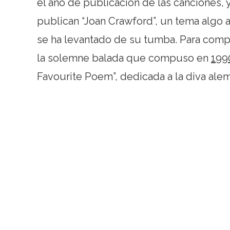
el año de publicación de las canciones,
publican “Joan Crawford”, un tema algo
se ha levantado de su tumba. Para compl
la solemne balada que compuso en
199
Favourite Poem”, dedicada a la diva ale