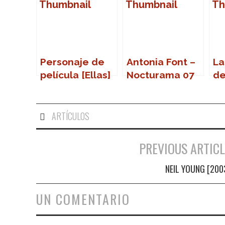
Personaje de
Antonia Font –
La
película [Ellas]
Nocturama 07
de
(Sevilla)
s
ARTÍCULOS
PREVIOUS ARTICL
Navegación de entradas
NEIL YOUNG [200
UN COMENTARIO