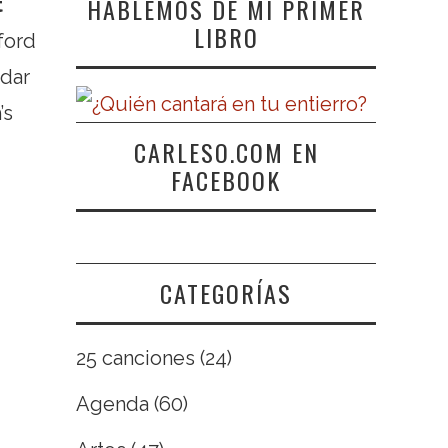
HABLEMOS DE MI PRIMER
t
LIBRO
ford
idar
’s
CARLESO.COM EN
FACEBOOK
CATEGORÍAS
25 canciones
(24)
Agenda
(60)