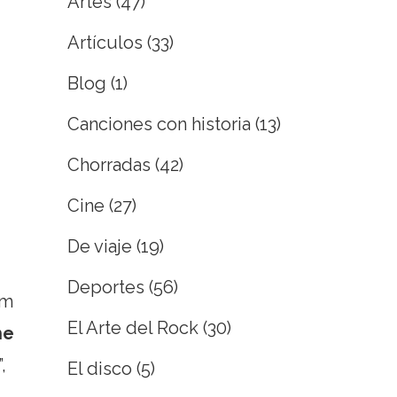
Artes
(47)
Artículos
(33)
Blog
(1)
Canciones con historia
(13)
Chorradas
(42)
Cine
(27)
De viaje
(19)
Deportes
(56)
am
El Arte del Rock
(30)
he
,
El disco
(5)