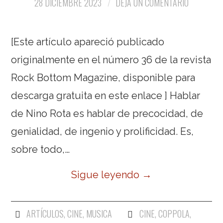
28 DICIEMBRE 2023
DEJA UN COMENTARIO
[Este artículo apareció publicado
originalmente en el número 36 de la revista
Rock Bottom Magazine, disponible para
descarga gratuita en este enlace ] Hablar
de Nino Rota es hablar de precocidad, de
genialidad, de ingenio y prolificidad. Es,
sobre todo,…
Sigue leyendo
→
ARTÍCULOS
,
CINE
,
MUSICA
CINE
,
COPPOLA
,