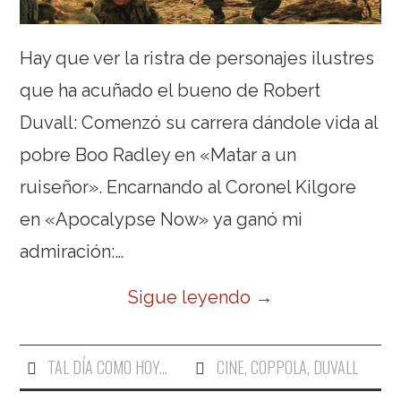
Hay que ver la ristra de personajes ilustres
que ha acuñado el bueno de Robert
Duvall: Comenzó su carrera dándole vida al
pobre Boo Radley en «Matar a un
ruiseñor». Encarnando al Coronel Kilgore
en «Apocalypse Now» ya ganó mi
admiración:…
Sigue leyendo
→
TAL DÍA COMO HOY...
CINE
,
COPPOLA
,
DUVALL