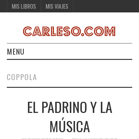
MIS LIBROS
MIS VIAJES
MENU
MIS LIBROS
COPPOLA
MIS VIAJES
EL PADRINO Y LA
MÚSICA