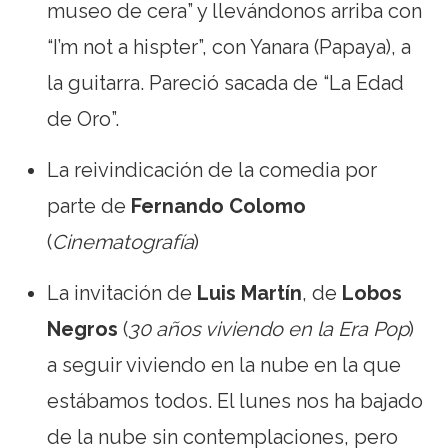
museo de cera” y llevándonos arriba con
“I’m not a hispter”, con Yanara (Papaya), a
la guitarra. Pareció sacada de “La Edad
de Oro”.
La reivindicación de la comedia por
parte de
Fernando Colomo
(
Cinematografía
)
La invitación de
Luis Martín
, de
Lobos
Negros
(
30 años viviendo en la Era Pop
)
a seguir viviendo en la nube en la que
estábamos todos. El lunes nos ha bajado
de la nube sin contemplaciones, pero