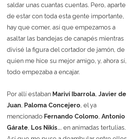
saldar unas cuantas cuentas. Pero, aparte
de estar con toda esta gente importante,
hay que comer, así que empezamos a
asaltar las bandejas de canapés mientras
divisé la figura del cortador de jamón, de
quien me hice su mejor amigo, y, ahora sí,
todo empezaba a encajar.
Por allí estaban
Mariví Ibarrola
,
Javier de
Juan
,
Paloma Concejero
, el ya
mencionado
Fernando Colomo
,
Antonio
Gárate
,
Los Nikis
…. en animadas tertulias.
Así que me puse a deambular entre ellos