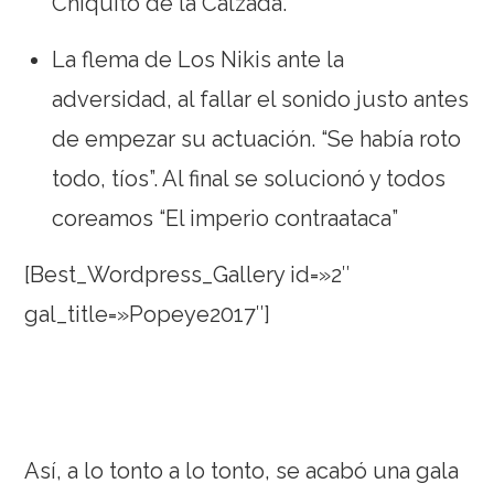
Chiquito de la Calzada.
La flema de Los Nikis ante la
adversidad, al fallar el sonido justo antes
de empezar su actuación. “Se había roto
todo, tíos”. Al final se solucionó y todos
coreamos “El imperio contraataca”
[Best_Wordpress_Gallery id=»2″
gal_title=»Popeye2017″]
Así, a lo tonto a lo tonto, se acabó una gala