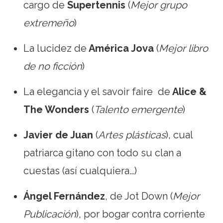
cargo de
Supertennis
(
Mejor grupo
extremeño
)
La lucidez de
América Jova
(
Mejor libro
de no ficción
)
La elegancia y el savoir faire de
Alice &
The Wonders
(
Talento emergente
)
Javier de Juan
(
Artes plásticas
), cual
patriarca gitano con todo su clan a
cuestas (así cualquiera…)
Ángel Fernández
, de Jot Down (
Mejor
Publicación
), por bogar contra corriente