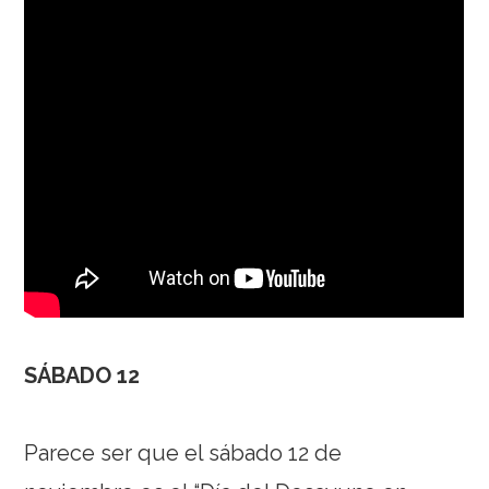
SÁBADO 12
Parece ser que el sábado 12 de