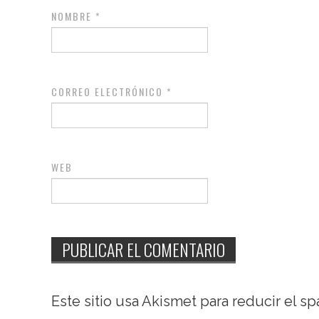
NOMBRE
*
CORREO ELECTRÓNICO
*
WEB
Este sitio usa Akismet para reducir el s