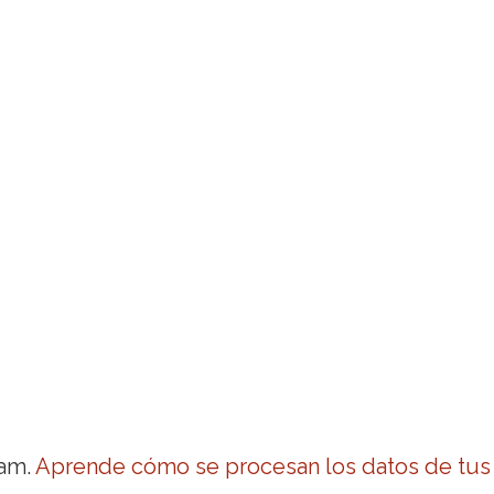
pam.
Aprende cómo se procesan los datos de tus