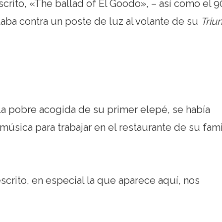
crito, «The ballad of El Goodo», – así como el 
laba contra un poste de luz al volante de su
Triu
la pobre acogida de su primer elepé, se había
úsica para trabajar en el restaurante de su fami
crito, en especial la que aparece aquí, nos