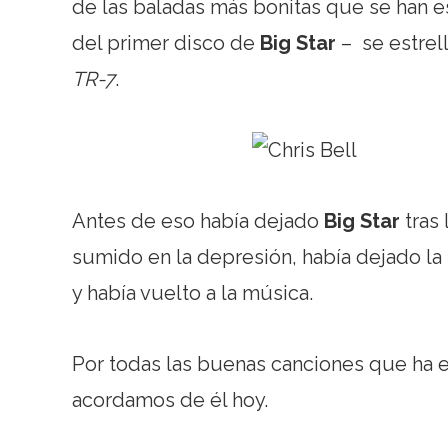
de las baladas más bonitas que se han es
del primer disco de
Big Star
– se estrel
TR-7
.
Antes de eso había dejado
Big Star
tras 
sumido en la depresión, había dejado la m
y había vuelto a la música.
Por todas las buenas canciones que ha es
acordamos de él hoy.