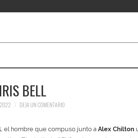
RIS BELL
 2022
DEJA UN COMENTARIO
l
, el hombre que compuso junto a
Alex Chilton