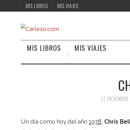
MIS LIBROS
MIS VIAJES
MIS LIBROS
MIS VIAJES
CH
27 DICIEMBRE
Un día como hoy del año
1978
,
Chris Bel