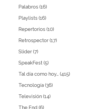
Palabros
(16)
Playlists
(16)
Repertorios
(10)
Retrospector
(17)
Slider
(7)
SpeakFest
(5)
Tal día como hoy…
(415)
Tecnología
(36)
Televisión
(14)
The End
(6)