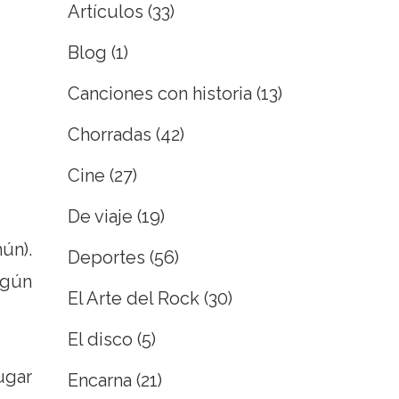
Artículos
(33)
Blog
(1)
Canciones con historia
(13)
Chorradas
(42)
Cine
(27)
De viaje
(19)
ún).
Deportes
(56)
ngún
El Arte del Rock
(30)
El disco
(5)
ugar
Encarna
(21)