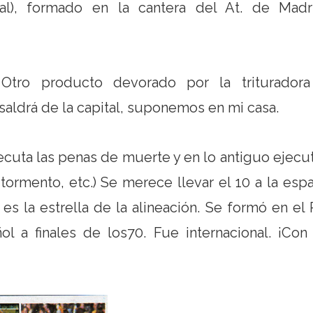
al), formado en la cantera del At. de Madr
. Otro producto devorado por la triturador
saldrá de la capital, suponemos en mi casa.
jecuta las penas de muerte y en lo antiguo ejecu
tormento, etc.) Se merece llevar el 10 a la espa
es la estrella de la alineación. Se formó en el 
l a finales de los70. Fue internacional. ¡Con