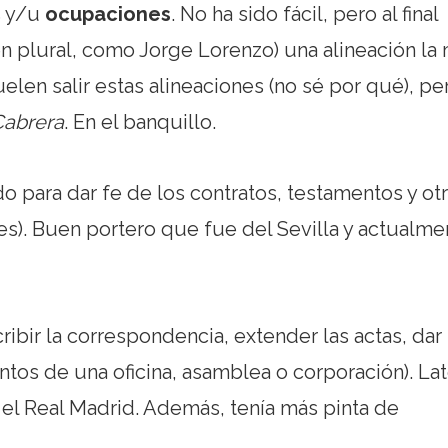
 y/u
ocupaciones
. No ha sido fácil, pero al final
 plural, como Jorge Lorenzo) una alineación la 
len salir estas alineaciones (no sé por qué), pe
Cabrera
. En el banquillo.
o para dar fe de los contratos, testamentos y ot
yes). Buen portero que fue del Sevilla y actualme
ibir la correspondencia, extender las actas, dar
tos de una oficina, asamblea o corporación). Lat
 el Real Madrid. Además, tenía más pinta de