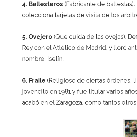
4. Ballesteros
(Fabricante de ballestas
colecciona tarjetas de visita de los árbitr
5. Ovejero
(Que cuida de las ovejas). D
Rey con el Atlético de Madrid, y lloró a
nombre, Iselín.
6. Fraile
(Religioso de ciertas órdenes, l
jovencito en 1981 y fue titular varios a
acabó en el Zaragoza, como tantos otros