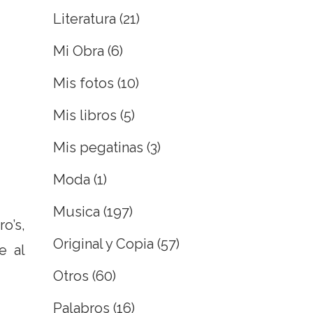
Literatura
(21)
Mi Obra
(6)
Mis fotos
(10)
Mis libros
(5)
Mis pegatinas
(3)
Moda
(1)
Musica
(197)
o’s,
Original y Copia
(57)
e al
Otros
(60)
Palabros
(16)