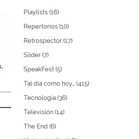
Playlists
(16)
Repertorios
(10)
Retrospector
(17)
Slider
(7)
,
SpeakFest
(5)
Tal día como hoy…
(415)
Tecnología
(36)
Televisión
(14)
The End
(6)