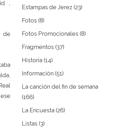
id ,
Estampas de Jerez
(23)
Fotos
(8)
Fotos Promocionales
(8)
a de
Fragmentos
(37)
Historia
(14)
taba
Información
(51)
lda,
Real
La canción del fin de semana
 ese
(166)
La Encuesta
(26)
Listas
(3)