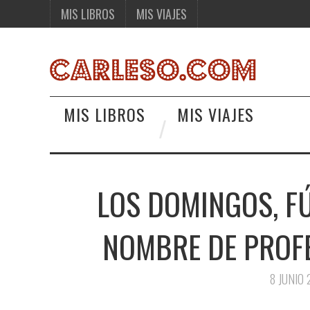
MIS LIBROS
MIS VIAJES
MIS LIBROS
MIS VIAJES
LOS DOMINGOS, F
NOMBRE DE PROF
8 JUNIO