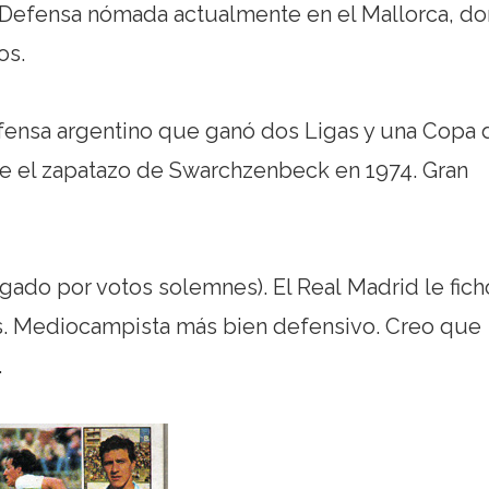
). Defensa nómada actualmente
en el Mallorca, d
os.
efensa argentino que ganó dos Ligas y una Copa 
nte el zapatazo de Swarchzenbeck en 1974. Gran
igado por votos solemnes). El Real Madrid le fich
ños. Mediocampista más bien defensivo. Creo que
.