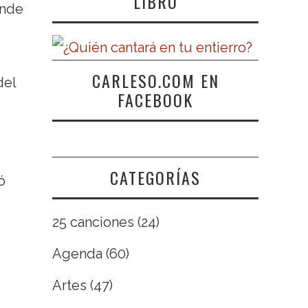
LIBRO
onde
CARLESO.COM EN
del
FACEBOOK
CATEGORÍAS
ó
25 canciones
(24)
Agenda
(60)
Artes
(47)