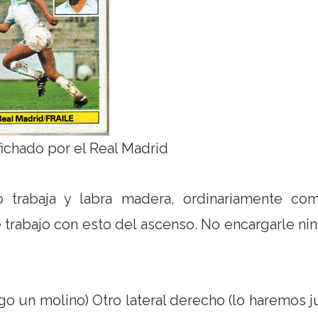
 fichado por el Real Madrid
 trabaja y labra madera, ordinariamente com
 trabajo con esto del ascenso. No encargarle ni
go un molino) Otro lateral derecho (lo haremos j