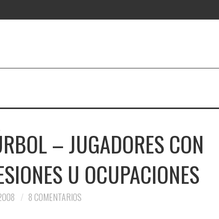
ÚRBOL – JUGADORES CON
ESIONES U OCUPACIONES
 2008
8 COMENTARIOS