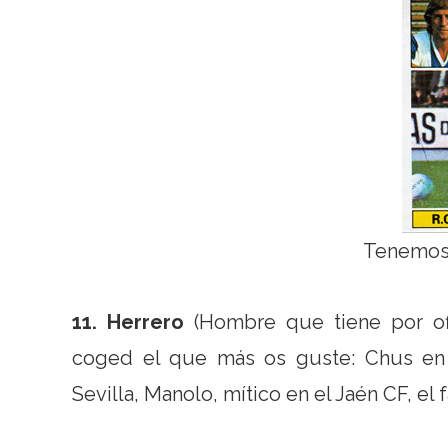
Tenemos a
11. Herrero
(Hombre que tiene por ofi
coged el que más os guste: Chus en 
Sevilla, Manolo, mítico en el Jaén CF, el