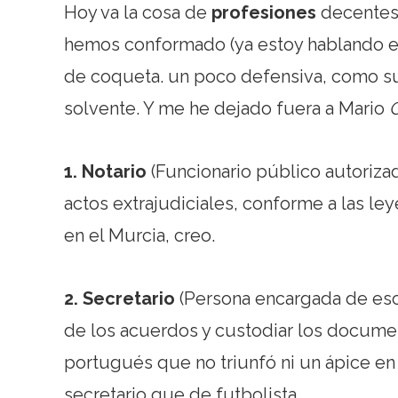
Hoy va la cosa de
profesiones
decentes
hemos conformado (ya estoy hablando en
de coqueta. un poco defensiva, como sue
solvente. Y me he dejado fuera a Mario
1. Notario
(Funcionario público autorizad
actos extrajudiciales, conforme a las le
en el Murcia, creo.
2. Secretario
(Persona encargada de escr
de los acuerdos y custodiar los documen
portugués que no triunfó ni un ápice en
secretario que de futbolista.