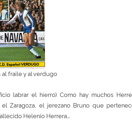
l fraile y al verdugo
cio labrar el hierro) Como hay muchos Herrer
el Zaragoza, el jerezano Bruno que pertenec
 fallecido Helenio Herrera…