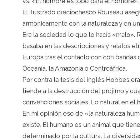
vs. «El hombre es lobo para el hombre». 
El ilustrado dieciochesco Rouseau asegu
armonicamente con la naturaleza y en un
Era la sociedad lo que le hacía «malo». R
basaba en las descripciones y relatos et
Europa tras el contacto con con bandas
Oceanía, la Amazonia o Centroáfrica.
Por contra la tesis del inglés Hobbes er
tiende a la destrucción del prójimo y cu
convenciones sociales. Lo natural en el 
En mi opinión eso de «la naturaleza hum
existe. El humano es un animal que tien
determinado por la cultura. La diversidad 