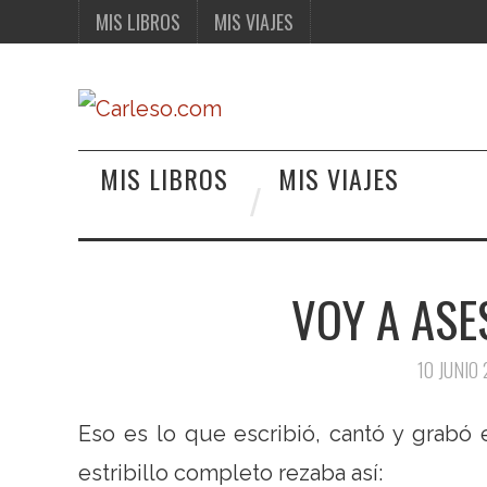
MIS LIBROS
MIS VIAJES
MIS LIBROS
MIS VIAJES
VOY A ASE
10 JUNIO
Eso es lo que escribió, cantó y grabó
estribillo completo rezaba así: