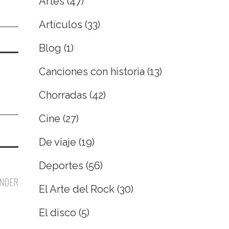
Artes
(47)
Artículos
(33)
Blog
(1)
Canciones con historia
(13)
Chorradas
(42)
Cine
(27)
De viaje
(19)
Deportes
(56)
NDER
El Arte del Rock
(30)
El disco
(5)