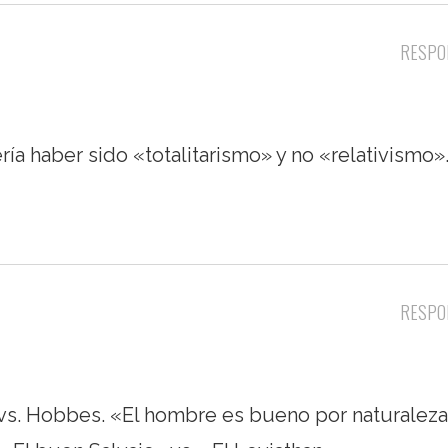
RESPO
ría haber sido «totalitarismo» y no «relativismo»
RESPO
vs. Hobbes. «El hombre es bueno por naturalez