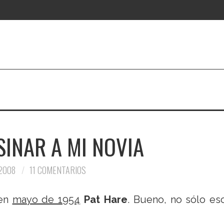
SINAR A MI NOVIA
 2008
11 COMENTARIOS
 en
mayo de 1954
Pat Hare
. Bueno, no sólo eso