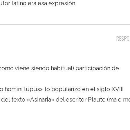
tor latino era esa expresión.
RESPO
(como viene siendo habitual) participación de
 homini lupus» lo popularizó en el siglo XVIII
 del texto «Asinaria» del escritor Plauto (ma o 