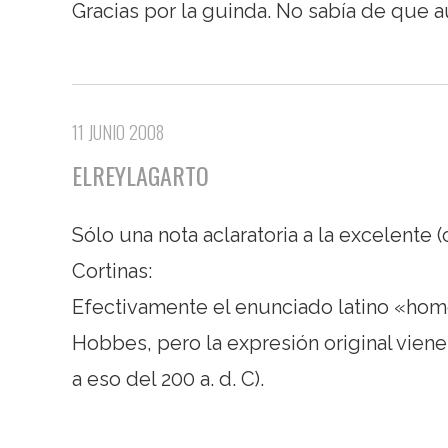
Gracias por la guinda. No sabía de que au
11 JUNIO 2008
ELREYLAGARTO
Sólo una nota aclaratoria a la excelente 
Cortinas:
Efectivamente el enunciado latino «homo
Hobbes, pero la expresión original viene
a eso del 200 a. d. C).