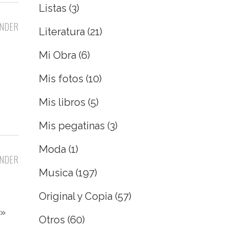
Listas
(3)
NDER
Literatura
(21)
Mi Obra
(6)
Mis fotos
(10)
.
Mis libros
(5)
Mis pegatinas
(3)
Moda
(1)
NDER
Musica
(197)
Original y Copia
(57)
a»
Otros
(60)