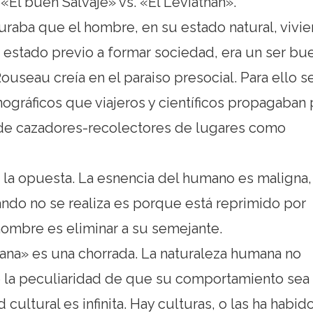
«El buen Salvaje» vs. «El Leviathan».
raba que el hombre, en su estado natural, vivi
 estado previo a formar sociedad, era un ser bu
ouseau creía en el paraiso presocial. Para ello s
nográficos que viajeros y científicos propagaban 
 de cazadores-recolectores de lugares como
a la opuesta. La esnencia del humano es maligna,
ando no se realiza es porque está reprimido por
hombre es eliminar a su semejante.
ana» es una chorrada. La naturaleza humana no
e la peculiaridad de que su comportamiento sea
cultural es infinita. Hay culturas, o las ha habido