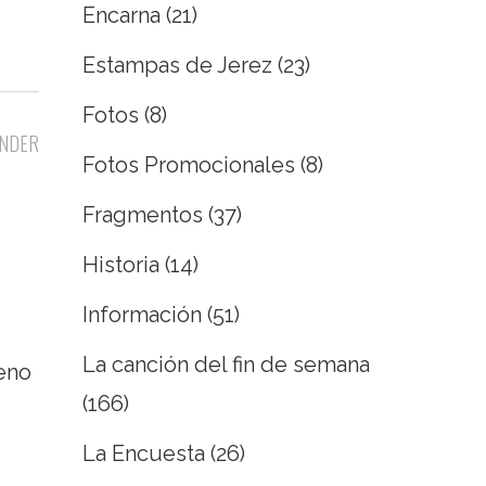
Encarna
(21)
Estampas de Jerez
(23)
Fotos
(8)
NDER
Fotos Promocionales
(8)
Fragmentos
(37)
Historia
(14)
Información
(51)
La canción del fin de semana
meno
(166)
La Encuesta
(26)