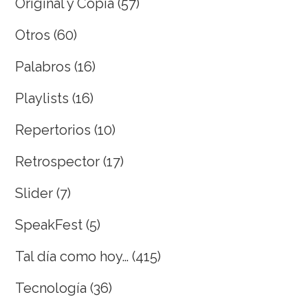
Original y Copia
(57)
Otros
(60)
Palabros
(16)
Playlists
(16)
Repertorios
(10)
Retrospector
(17)
Slider
(7)
SpeakFest
(5)
Tal día como hoy…
(415)
Tecnología
(36)