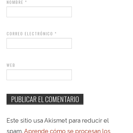
NOMBRE
*
CORREO ELECTRÓNICO
*
WEB
Este sitio usa Akismet para reducir el
spam.
Aprende cómo se procesan los