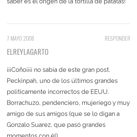
saber es el origen de la tortilla de patatas!
7 MAYO 2008
RESPONDER
ELREYLAGARTO
¡¡¡Coño¡¡¡¡ no sabía de este gran post.
Peckinpah, uno de los últimos grandes
politicamente incorrectos de EEUU.
Borrachuzo, pendenciero, mujeriego y muy
amigo de sus amigos (que se lo digan a
Gonzalo Suarez, que pasó grandes
momentos con él).