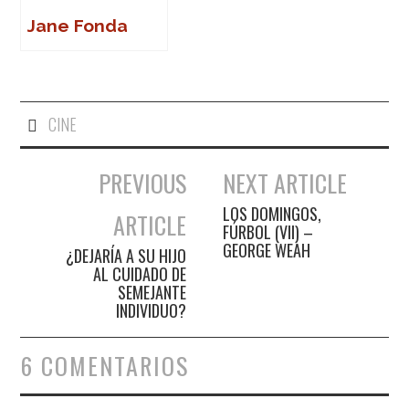
Jane Fonda
CINE
PREVIOUS
NEXT ARTICLE
Navegación de entradas
LOS DOMINGOS,
ARTICLE
FÚRBOL (VII) –
GEORGE WEAH
¿DEJARÍA A SU HIJO
AL CUIDADO DE
SEMEJANTE
INDIVIDUO?
6 COMENTARIOS