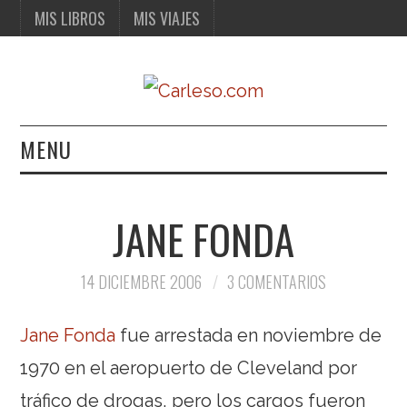
MIS LIBROS
MIS VIAJES
MENU
MIS LIBROS
JANE FONDA
MIS VIAJES
14 DICIEMBRE 2006
3 COMENTARIOS
Jane Fonda
fue arrestada en noviembre de
1970 en el aeropuerto de Cleveland por
tráfico de drogas, pero los cargos fueron