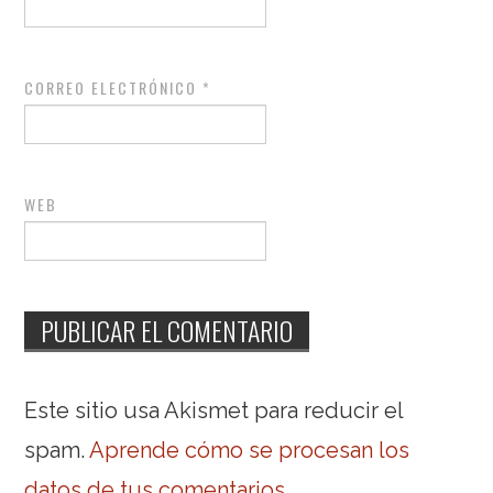
CORREO ELECTRÓNICO
*
WEB
Este sitio usa Akismet para reducir el
spam.
Aprende cómo se procesan los
datos de tus comentarios
.