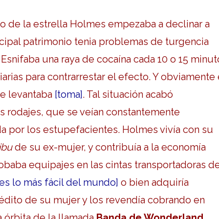
llo de la estrella Holmes empezaba a declinar a
cipal patrimonio tenia problemas de turgencia
. Esnifaba una raya de cocaína cada 10 o 15 minut
iarias para contrarrestar el efecto. Y obviamente
le levantaba
[toma]
. Tal situación acabó
s rodajes, que se veían constantemente
da por los estupefacientes. Holmes vivía con su
ibu
de su ex-mujer, y contribuía a la economía
robaba equipajes en las cintas transportadoras de
, es lo más fácil del mundo]
o bien adquiría
rédito de su mujer y los revendía cobrando en
la órbita de la llamada
Banda de Wonderland