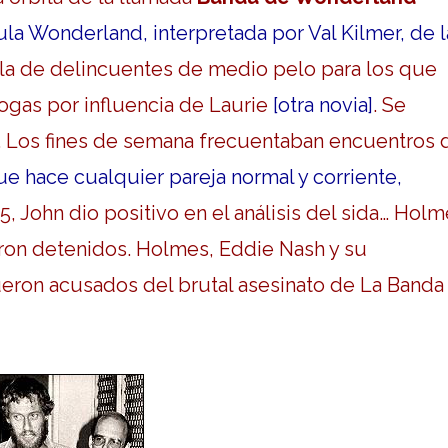
ula Wonderland, interpretada por Val Kilmer, de l
lla de delincuentes de medio pelo para los que
rogas por influencia de Laurie
[otra novia]
. Se
 Los fines de semana frecuentaban encuentros 
ue hace cualquier pareja normal y corriente,
85
, John dio positivo en el análisis del sida… Holm
eron detenidos. Holmes, Eddie Nash y su
eron acusados del brutal asesinato de La Banda