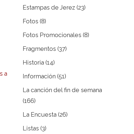
Estampas de Jerez
(23)
Fotos
(8)
Fotos Promocionales
(8)
Fragmentos
(37)
Historia
(14)
s a
Información
(51)
La canción del fin de semana
(166)
La Encuesta
(26)
Listas
(3)