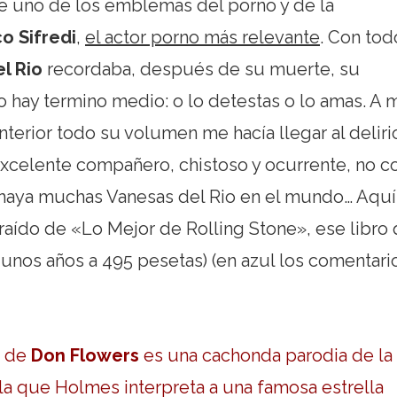
e uno de los emblemas del porno y de la
o Sifredi
,
el actor porno más relevante
. Con tod
l Rio
recordaba, después de su muerte, su
 hay termino medio: o lo detestas o lo amas. A 
nterior todo su volumen me hacía llegar al deliri
n excelente compañero, chistoso y ocurrente, no 
 haya muchas Vanesas del Rio en el mundo… Aquí
raído de «Lo Mejor de Rolling Stone», ese libro
nos años a 495 pesetas) (en azul los comentari
) de
Don Flowers
es una cachonda parodia de la
 la que Holmes interpreta a una famosa estrella