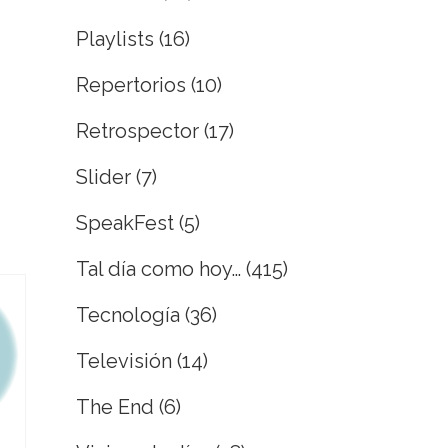
Playlists
(16)
Repertorios
(10)
Retrospector
(17)
Slider
(7)
SpeakFest
(5)
Tal día como hoy…
(415)
Tecnología
(36)
Televisión
(14)
The End
(6)