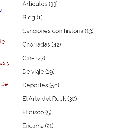
Artículos
(33)
a
Blog
(1)
Canciones con historia
(13)
de
Chorradas
(42)
Cine
(27)
es y
De viaje
(19)
 De
Deportes
(56)
El Arte del Rock
(30)
El disco
(5)
Encarna
(21)