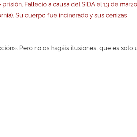
risión. Falleció a causa del SIDA el
13 de marz
rnia). Su cuerpo fue incinerado y sus cenizas
cción». Pero no os hagáis ilusiones, que es sólo 