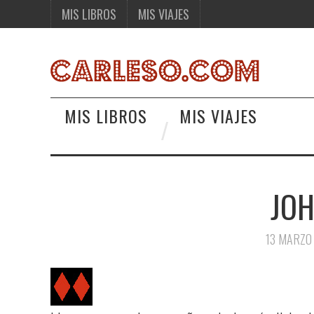
MIS LIBROS
MIS VIAJES
MIS LIBROS
MIS VIAJES
JO
13 MARZO 