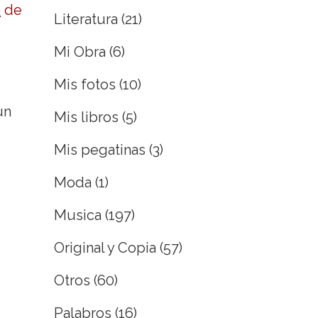
o
de
Literatura
(21)
Mi Obra
(6)
Mis fotos
(10)
un
Mis libros
(5)
Mis pegatinas
(3)
Moda
(1)
Musica
(197)
Original y Copia
(57)
Otros
(60)
Palabros
(16)