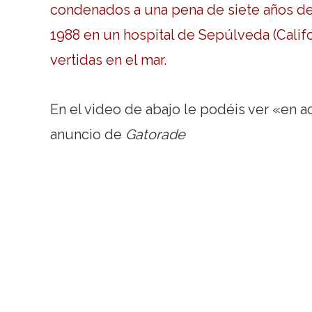
condenados a una pena de siete años de p
1988 en un hospital de Sepúlveda (Califo
vertidas en el mar.
En el video de abajo le podéis ver «en a
anuncio de
Gatorade