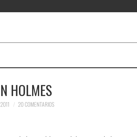
HN HOLMES
2011
20 COMENTARIOS