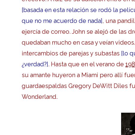
[basada en esta relación se rodó la pelíc
que no me acuerdo de nada]
, una pandi
ejercía de correo. John se alejó de las d
quedaban mucho en casa y veían videos.
intercambios de parejas y subastas
[lo q
¿verdad?]
. Hasta que en el verano de
19
su amante huyeron a Miami pero allí fu
guardaespaldas Gregory DeWitt Diles fu
Wonderland.