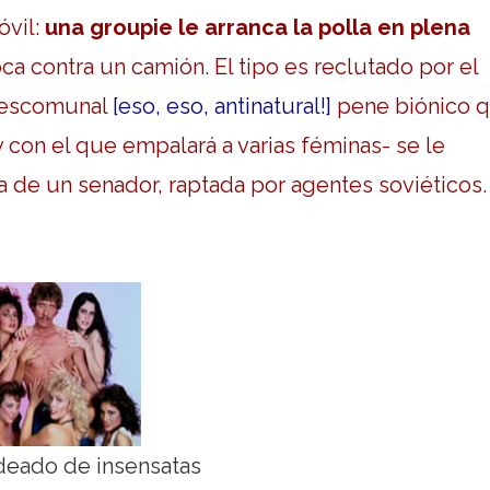
óvil:
una groupie le arranca la polla en plena
a contra un camión. El tipo es reclutado por el
 descomunal
[eso, eso, antinatural!]
pene biónico 
 con el que empalará a varias féminas- se le
ja de un senador, raptada por agentes soviéticos.
deado de insensatas