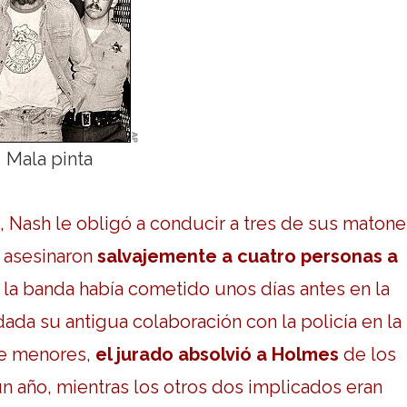
Mala pinta
Nash le obligó a conducir a tres de sus matone
 asesinaron
salvajemente a cuatro personas a
a banda había cometido unos días antes en la
dada su antigua colaboración con la policía en la
de menores,
el jurado absolvió a Holmes
de los
n año, mientras los otros dos implicados eran