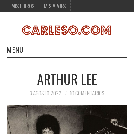
MIS LIBROS
MIS VIAJES
MENU
MIS LIBROS
ARTHUR LEE
MIS VIAJES
3 AGOSTO 2022
10 COMENTARIOS