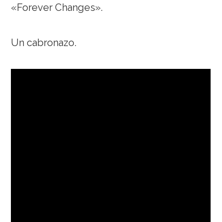
«Forever Changes».
Un cabronazo.