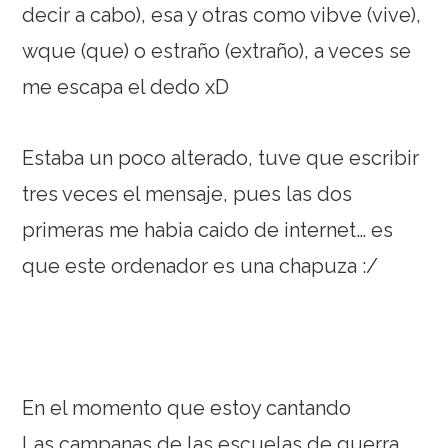
decir a cabo), esa y otras como vibve (vive),
wque (que) o estraño (extraño), a veces se
me escapa el dedo xD
Estaba un poco alterado, tuve que escribir
tres veces el mensaje, pues las dos
primeras me habia caido de internet… es
que este ordenador es una chapuza :/
En el momento que estoy cantando
Las campanas de las escuelas de guerra