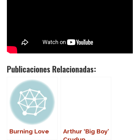
Publicaciones Relacionadas:
Burning Love
Arthur ‘Big Boy’
Crudup