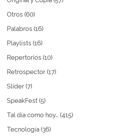
Original y Copia
(57)
Otros
(60)
Palabros
(16)
Playlists
(16)
Repertorios
(10)
Retrospector
(17)
Slider
(7)
SpeakFest
(5)
Tal día como hoy…
(415)
Tecnología
(36)