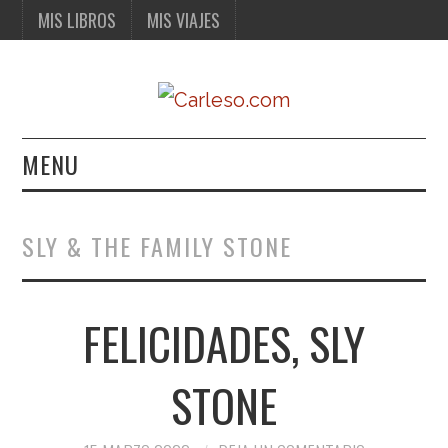
MIS LIBROS
MIS VIAJES
MENU
MIS LIBROS
SLY & THE FAMILY STONE
MIS VIAJES
FELICIDADES, SLY
STONE