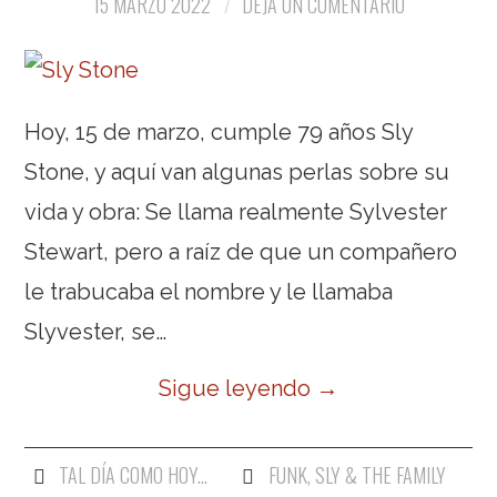
15 MARZO 2022
DEJA UN COMENTARIO
Hoy, 15 de marzo, cumple 79 años Sly
Stone, y aquí van algunas perlas sobre su
vida y obra: Se llama realmente Sylvester
Stewart, pero a raíz de que un compañero
le trabucaba el nombre y le llamaba
Slyvester, se…
Sigue leyendo
→
TAL DÍA COMO HOY...
FUNK
,
SLY & THE FAMILY