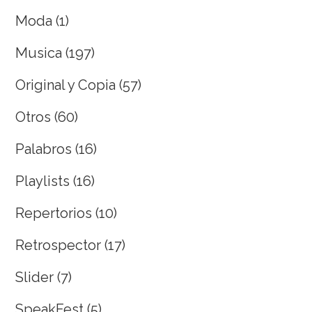
Moda
(1)
Musica
(197)
Original y Copia
(57)
Otros
(60)
Palabros
(16)
Playlists
(16)
Repertorios
(10)
Retrospector
(17)
Slider
(7)
SpeakFest
(5)