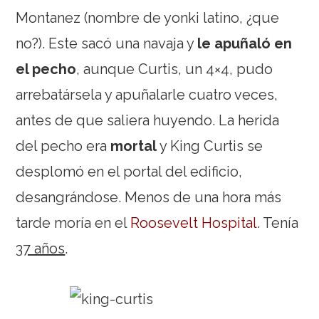
Montanez (nombre de yonki latino, ¿que
no?). Este sacó una navaja y
le apuñaló en
el pecho
, aunque Curtis, un 4×4, pudo
arrebatársela y apuñalarle cuatro veces,
antes de que saliera huyendo. La herida
del pecho era
mortal
y King Curtis se
desplomó en el portal del edificio,
desangrándose. Menos de una hora más
tarde moría en el
Roosevelt Hospital
. Tenía
37 años
.