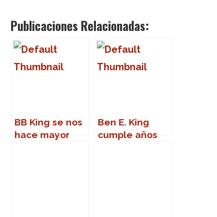
Publicaciones Relacionadas:
BB King se nos
Ben E. King
hace mayor
cumple años