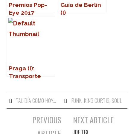
Premios Pop-
Guía de Berlín
Eye 2017
(I)
Praga (I):
Transporte
público
TAL DÍA COMO HOY...
FUNK
,
KING CURTIS
,
SOUL
PREVIOUS
NEXT ARTICLE
Navegación de entradas
ARTICLE
JOE TEX