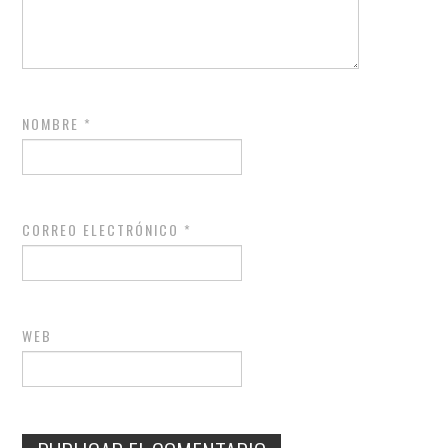
NOMBRE
*
CORREO ELECTRÓNICO
*
WEB