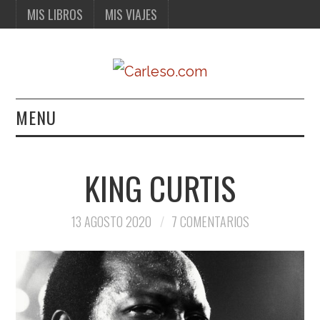
MIS LIBROS
MIS VIAJES
MENU
MIS LIBROS
KING CURTIS
MIS VIAJES
13 AGOSTO 2020
7 COMENTARIOS