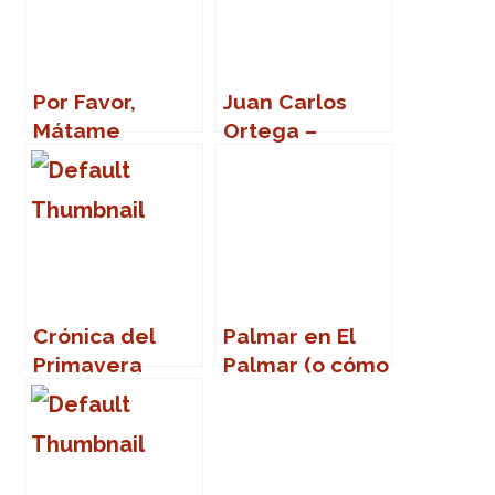
Por Favor,
Juan Carlos
Mátame
Ortega –
Cadena Estar
(II)
Crónica del
Palmar en El
Primavera
Palmar (o cómo
Sound 2007
volver a la
vida)