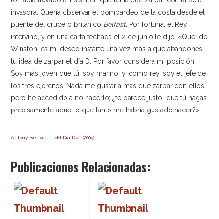
invasora. Quería observar el bombardeo de la costa desde el
puente del crucero británico
Belfast
. Por fortuna, el Rey
intervino, y en una carta fechada el 2 de junio le dijo: «Querido
Winston, es mi deseo instarte una vez más a que abandones
tu idea de zarpar el día D. Por favor considera mi posición.
Soy más joven que tú, soy marino, y, como rey, soy el jefe de
los tres ejércitos. Nada me gustaría más que zarpar con ellos,
pero he accedido a no hacerlo; ¿te parece justo que tú hagas
precisamente aquello que tanto me habría gustado hacer?»
Antony Beevor – «El Día D» (2009)
Publicaciones Relacionadas: