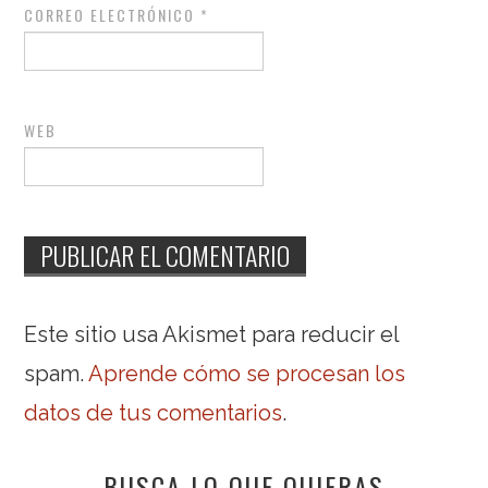
CORREO ELECTRÓNICO
*
WEB
Este sitio usa Akismet para reducir el
spam.
Aprende cómo se procesan los
datos de tus comentarios
.
BUSCA LO QUE QUIERAS