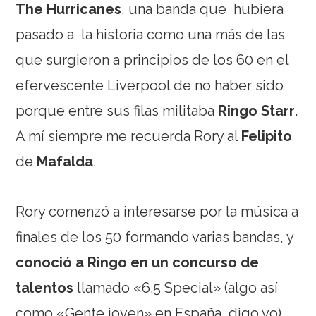
The Hurricanes
, una banda que hubiera
pasado a la historia como una más de las
que surgieron a principios de los 60 en el
efervescente Liverpool de no haber sido
porque entre sus filas militaba
Ringo Starr
.
A mí siempre me recuerda Rory al
Felipito
de
Mafalda
.
Rory comenzó a interesarse por la música a
finales de los 50 formando varias bandas, y
conoció a Ringo en un concurso de
talentos
llamado «6.5 Special» (algo así
como «Gente joven» en España, digo yo).