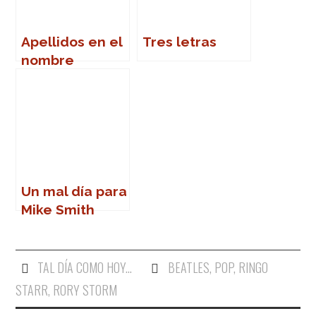
Apellidos en el
Tres letras
nombre
Un mal día para
Mike Smith
TAL DÍA COMO HOY...
BEATLES
,
POP
,
RINGO
STARR
,
RORY STORM