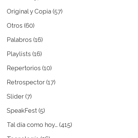
Original y Copia
(57)
Otros
(60)
Palabros
(16)
Playlists
(16)
Repertorios
(10)
Retrospector
(17)
Slider
(7)
SpeakFest
(5)
Tal día como hoy…
(415)