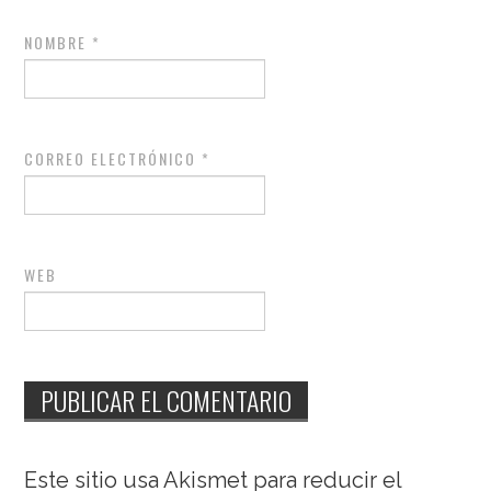
NOMBRE
*
CORREO ELECTRÓNICO
*
WEB
Este sitio usa Akismet para reducir el