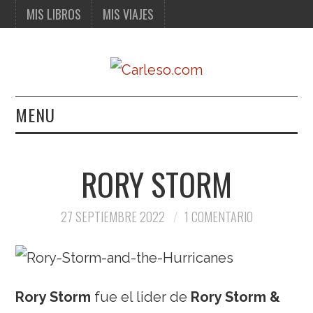
MIS LIBROS
MIS VIAJES
MENU
MIS LIBROS
RORY STORM
MIS VIAJES
27 SEPTIEMBRE 2022
1 COMENTARIO
Rory Storm
fue el lider de
Rory Storm &