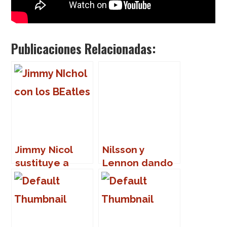
Publicaciones Relacionadas:
Jimmy Nicol
Nilsson y
sustituye a
Lennon dando
Ringo Starr
la nota