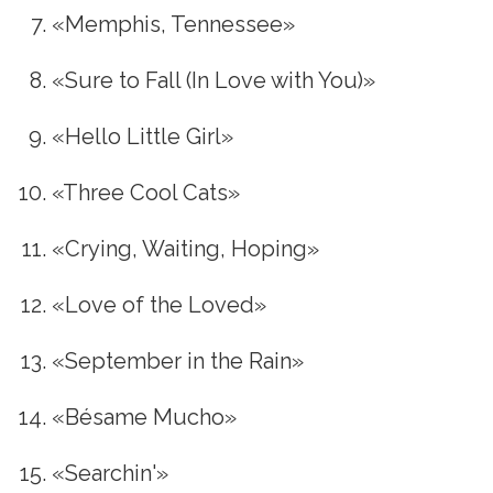
«Memphis, Tennessee»
«Sure to Fall (In Love with You)»
«Hello Little Girl»
«Three Cool Cats»
«Crying, Waiting, Hoping»
«Love of the Loved»
«September in the Rain»
«Bésame Mucho»
«Searchin'»