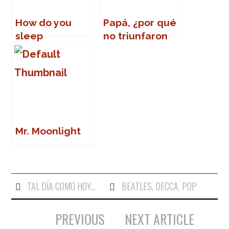
How do you
Papá, ¿por qué
sleep
no triunfaron
LOVE?
Mr. Moonlight
TAL DÍA COMO HOY...
BEATLES
,
DECCA
,
POP
PREVIOUS
NEXT ARTICLE