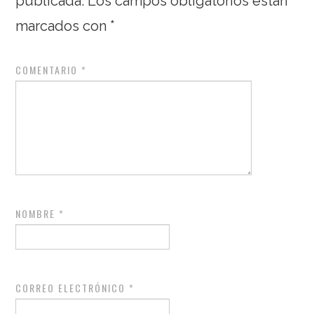
publicada.
Los campos obligatorios están
marcados con
*
COMENTARIO
*
NOMBRE
*
CORREO ELECTRÓNICO
*