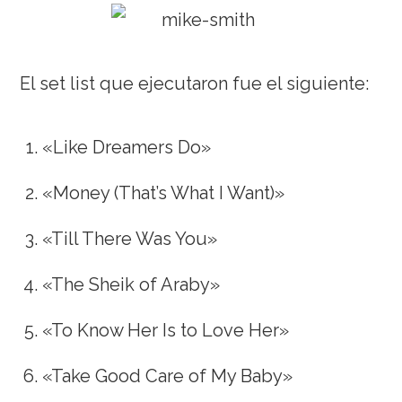
El set list que ejecutaron fue el siguiente:
«Like Dreamers Do»
«Money (That’s What I Want)»
«Till There Was You»
«The Sheik of Araby»
«To Know Her Is to Love Her»
«Take Good Care of My Baby»