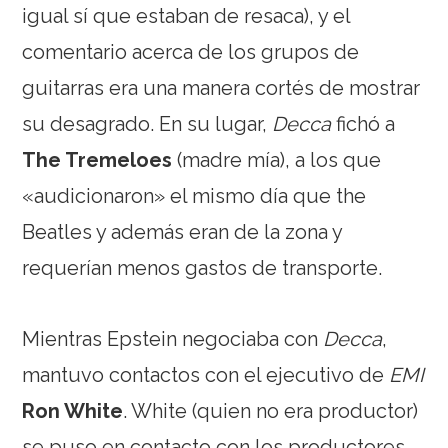
igual sí que estaban de resaca), y el
comentario acerca de los grupos de
guitarras era una manera cortés de mostrar
su desagrado. En su lugar,
Decca
fichó a
The Tremeloes
(madre mía), a los que
«audicionaron» el mismo día que the
Beatles y además eran de la zona y
requerían menos gastos de transporte.
Mientras Epstein negociaba con
Decca
,
mantuvo contactos con el ejecutivo de
EMI
Ron White
. White (quien no era productor)
se puso en contacto con los productores