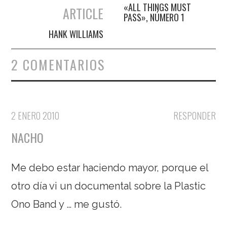
Navegación de entradas
«ALL THINGS MUST
ARTICLE
PASS», NÚMERO 1
HANK WILLIAMS
2 COMENTARIOS
2 ENERO 2010
RESPONDER
NACHO
Me debo estar haciendo mayor, porque el
otro día vi un documental sobre la Plastic
Ono Band y … me gustó.