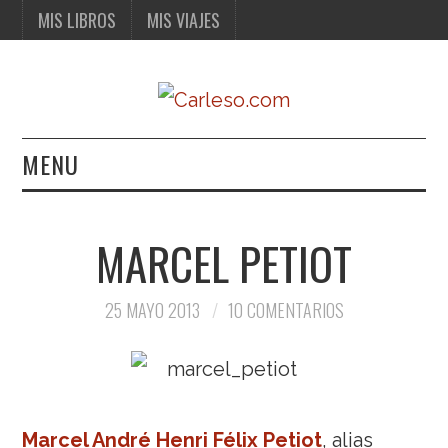
MIS LIBROS
MIS VIAJES
MENU
MIS LIBROS
MARCEL PETIOT
MIS VIAJES
25 MAYO 2013
10 COMENTARIOS
Marcel André Henri Félix Petiot
, alias