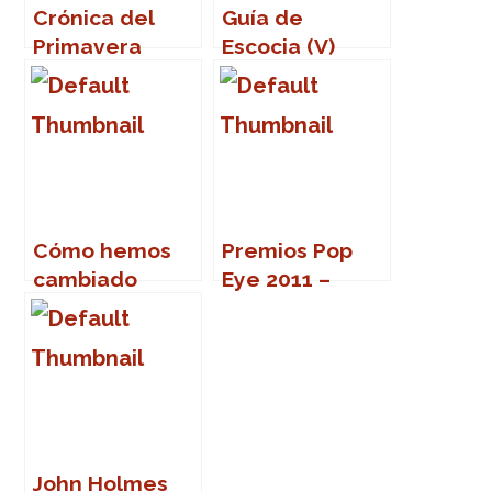
Crónica del
Guía de
Primavera
Escocia (V)
Sound 2007
Cómo hemos
Premios Pop
cambiado
Eye 2011 –
Cáceres en el
corazón
John Holmes