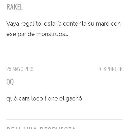
RAKEL
Vaya regalito, estaría contenta su mare con
ese par de monstruos…
25 MAYO 2009
RESPONDER
QQ
qué cara loco tiene el gachó