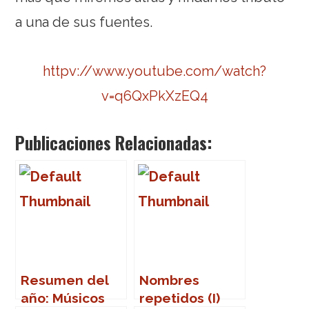
a una de sus fuentes.
httpv://www.youtube.com/watch?
v=q6QxPkXzEQ4
Publicaciones Relacionadas:
Resumen del
Nombres
año: Músicos
repetidos (I)