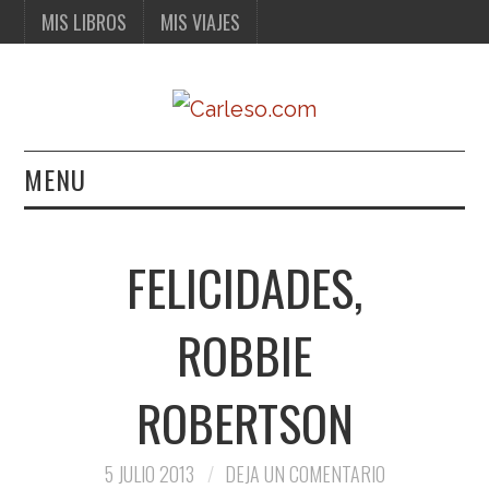
MIS LIBROS
MIS VIAJES
MENU
MIS LIBROS
FELICIDADES,
MIS VIAJES
ROBBIE
ROBERTSON
5 JULIO 2013
DEJA UN COMENTARIO