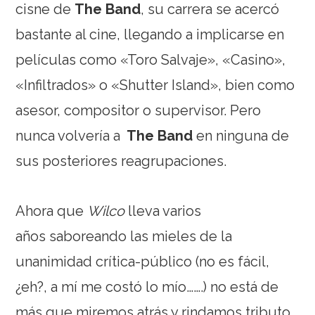
cisne de
The Band
, su carrera se acercó
bastante al cine, llegando a implicarse en
películas como «Toro Salvaje», «Casino»,
«Infiltrados» o «Shutter Island», bien como
asesor, compositor o supervisor. Pero
nunca volvería a
The Band
en ninguna de
sus posteriores reagrupaciones.
Ahora que
Wilco
lleva varios
años saboreando las mieles de la
unanimidad crítica-público (no es fácil,
¿eh?, a mí me costó lo mío…….) no está de
más que miremos atrás y rindamos tributo