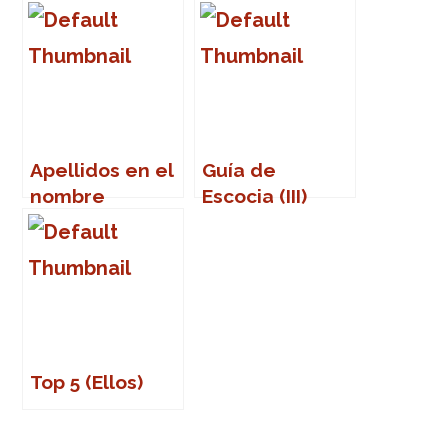
que nos
dejaron en
2011
Apellidos en el
Guía de
nombre
Escocia (III)
Top 5 (Ellos)