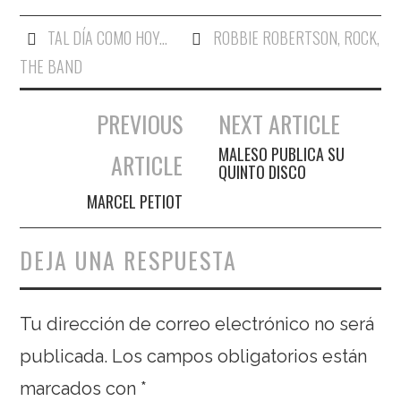
TAL DÍA COMO HOY...
ROBBIE ROBERTSON
,
ROCK
,
THE BAND
PREVIOUS
NEXT ARTICLE
Navegación de entradas
MALESO PUBLICA SU
ARTICLE
QUINTO DISCO
MARCEL PETIOT
DEJA UNA RESPUESTA
Tu dirección de correo electrónico no será
publicada.
Los campos obligatorios están
marcados con
*