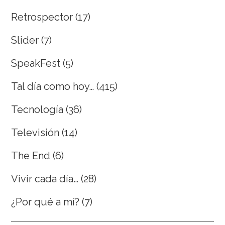
Retrospector
(17)
Slider
(7)
SpeakFest
(5)
Tal día como hoy…
(415)
Tecnología
(36)
Televisión
(14)
The End
(6)
Vivir cada día…
(28)
¿Por qué a mí?
(7)