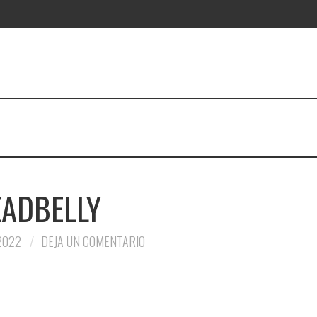
EADBELLY
2022
DEJA UN COMENTARIO