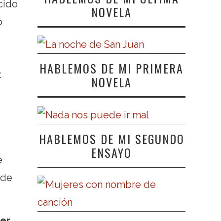
cido
NOVELA
o
HABLEMOS DE MI PRIMERA
:
NOVELA
HABLEMOS DE MI SEGUNDO
ENSAYO
e
 de
er