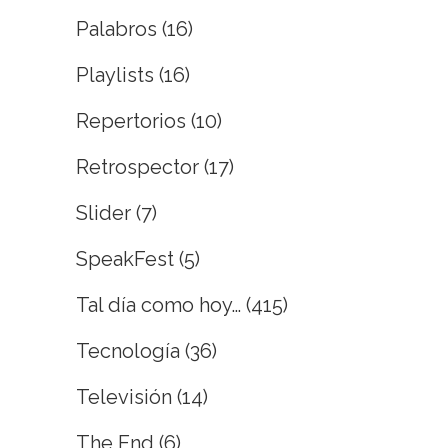
Palabros
(16)
Playlists
(16)
Repertorios
(10)
Retrospector
(17)
Slider
(7)
SpeakFest
(5)
Tal día como hoy…
(415)
Tecnología
(36)
Televisión
(14)
The End
(6)