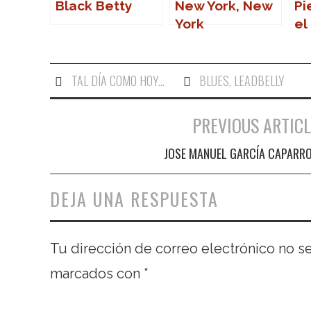
Black Betty
New York, New
Pi
York
el
Ma
TAL DÍA COMO HOY...
BLUES
,
LEADBELLY
PREVIOUS ARTICL
Navegación de entradas
JOSE MANUEL GARCÍA CAPARR
DEJA UNA RESPUESTA
Tu dirección de correo electrónico no s
marcados con
*