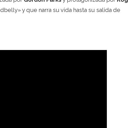
dbelly» y que narra su vida hasta su salida de