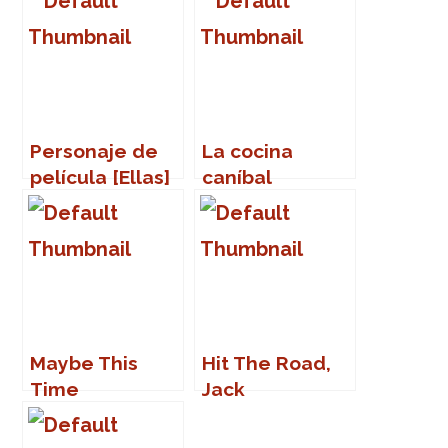
Personaje de
La cocina
película [Ellas]
caníbal
Maybe This
Hit The Road,
Time
Jack