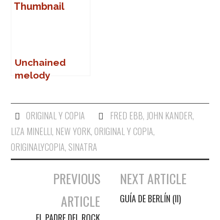
Unchained
melody
ORIGINAL Y COPIA
FRED EBB
,
JOHN KANDER
,
LIZA MINELLI
,
NEW YORK
,
ORIGINAL Y COPIA
,
ORIGINALYCOPIA
,
SINATRA
PREVIOUS
NEXT ARTICLE
Navegación de entradas
ARTICLE
GUÍA DE BERLÍN (II)
EL PADRE DEL ROCK