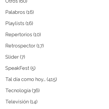
Otros
(60)
Palabros
(16)
Playlists
(16)
Repertorios
(10)
Retrospector
(17)
Slider
(7)
SpeakFest
(5)
Tal día como hoy…
(415)
Tecnología
(36)
Televisión
(14)