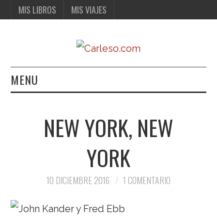
MIS LIBROS
MIS VIAJES
MENU
MIS LIBROS
NEW YORK, NEW
MIS VIAJES
YORK
10 DICIEMBRE 2016
1 COMENTARIO