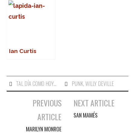
Ian Curtis
TAL DÍA COMO HOY...
PUNK
,
WILLY DEVILLE
PREVIOUS
NEXT ARTICLE
Navegación de entradas
ARTICLE
SAN MAMÉS
MARILYN MONROE