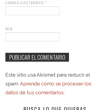
CORREO ELECTRÓNICO
*
WEB
Este sitio usa Akismet para reducir el
spam.
Aprende cómo se procesan los
datos de tus comentarios
.
BUSCA LO QUE QUIERAS