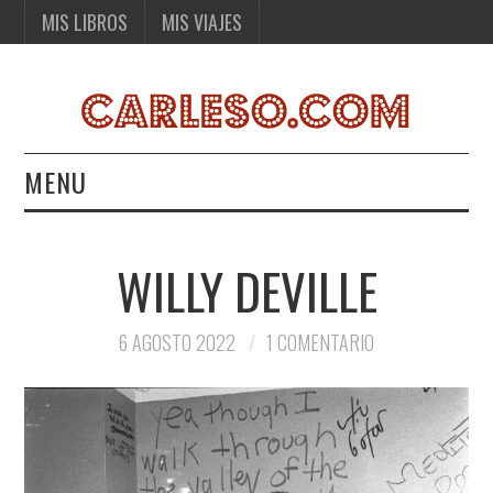
MIS LIBROS
MIS VIAJES
MENU
MIS LIBROS
WILLY DEVILLE
MIS VIAJES
6 AGOSTO 2022
1 COMENTARIO