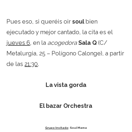
Pues eso, si queréis oir
soul
bien
ejecutado y mejor cantado, la cita es el
jueves 6
, en la
acogedora
Sala Q
(C/
Metalurgia, 25 – Polígono Calonge), a partir
de las
21:30
.
La vista gorda
El bazar Orchestra
Grupo Invitado
: Soul Mama