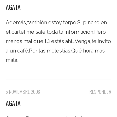
AGATA
Además,también estoy torpe.Si pincho en
el cartel me sale toda la información.Pero
menos mal que tú estás ahí…Venga,te invito
a un café.Por las molestias.Qué hora más
mala.
5 NOVIEMBRE 2008
RESPONDER
AGATA