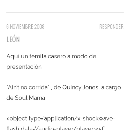
6 NOVIEMBRE 2008
RESPONDER
LEÓN
Aquí un temita casero a modo de
presentación
"Ain’t no corrida" , de Quincy Jones, a cargo
de Soul Mama
<object type=’application/x-shockwave-
flash’ data=’/audio-player/player.swf’