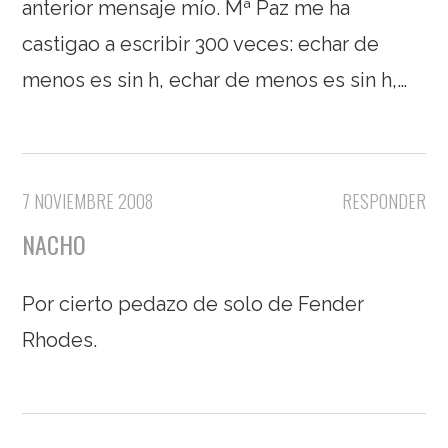
anterior mensaje mío. Mª Paz me ha
castigao a escribir 300 veces: echar de
menos es sin h, echar de menos es sin h,…
7 NOVIEMBRE 2008
RESPONDER
NACHO
Por cierto pedazo de solo de Fender
Rhodes.