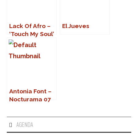
Lack Of Afro –
El Jueves
‘Touch My Soul’
Antonia Font –
Nocturama 07
(Sevilla)
AGENDA