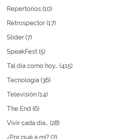
Repertorios
(10)
Retrospector
(17)
Slider
(7)
SpeakFest
(5)
Tal día como hoy…
(415)
Tecnología
(36)
Televisión
(14)
The End
(6)
Vivir cada día…
(28)
¿Por qué a mí?
(7)