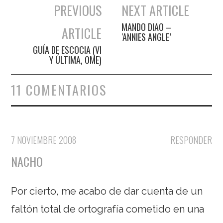
PREVIOUS
NEXT ARTICLE
Navegación de entradas
MANDO DIAO –
ARTICLE
‘ANNIES ANGLE’
GUÍA DE ESCOCIA (VI
Y ÚLTIMA, OME)
11 COMENTARIOS
7 NOVIEMBRE 2008
RESPONDER
NACHO
Por cierto, me acabo de dar cuenta de un
faltón total de ortografía cometido en una