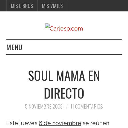
MIS LIBROS
MIS VIAJES
MENU
MIS LIBROS
SOUL MAMA EN
MIS VIAJES
DIRECTO
5 NOVIEMBRE 2008
11 COMENTARIOS
Este jueves
6 de noviembre
se reúnen