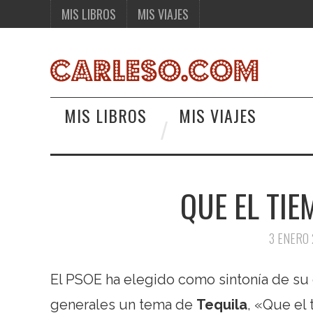
MIS LIBROS
MIS VIAJES
MIS LIBROS
MIS VIAJES
QUE EL TIE
3 ENERO
El PSOE ha elegido como sintonía de su
generales un tema de
Tequila
, «Que el