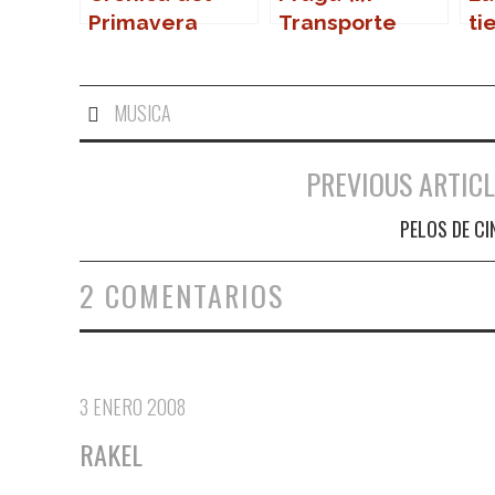
Primavera
Transporte
ti
Sound 2007
público
MUSICA
PREVIOUS ARTICL
Navegación de entradas
PELOS DE CI
2 COMENTARIOS
3 ENERO 2008
RAKEL