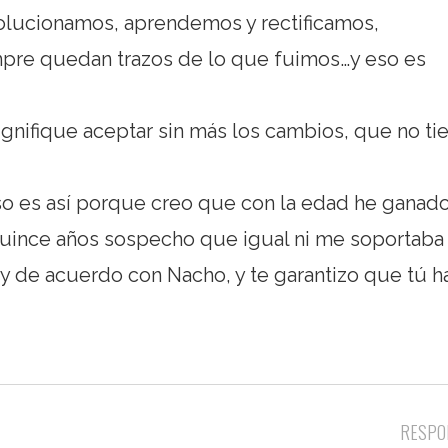
olucionamos, aprendemos y rectificamos,
re quedan trazos de lo que fuimos…y eso es
ignifique aceptar sin más los cambios, que no ti
so es así porque creo que con la edad he ganad
uince años sospecho que igual ni me soportaba
oy de acuerdo con Nacho, y te garantizo que tú h
RESPO