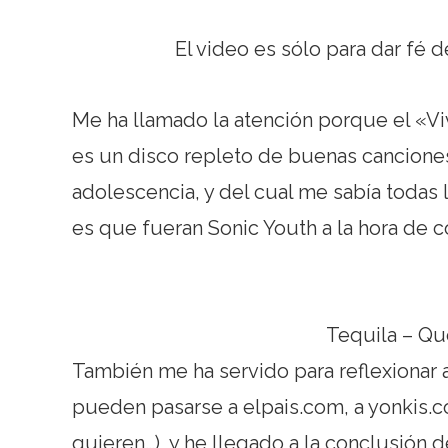
El video es sólo para dar fé d
Me ha llamado la atención porque el «Vi
es un disco repleto de buenas canciones
adolescencia, y del cual me sabía todas 
es que fueran Sonic Youth a la hora de 
Tequila – Qu
También me ha servido para reflexionar 
pueden pasarse a elpais.com, a yonkis.co
quieren…), y he llegado a la conclusión