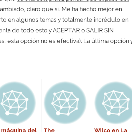
cambiado, claro que sí. Me ha hecho mejor en
rto en algunos temas y totalmente incrédulo en
uenta de todo esto y ACEPTAR o SALIR SIN
 esta opción no es efectiva). La última opción 
 máquina del
The
Wilco en La