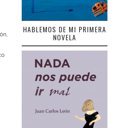
HABLEMOS DE MI PRIMERA
ón,
NOVELA
co