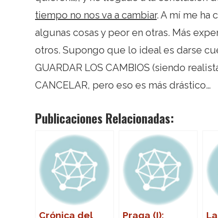
tiempo no nos va a cambiar
. A mí me ha 
algunas cosas y peor en otras. Más expe
otros. Supongo que lo ideal es darse c
GUARDAR LOS CAMBIOS (siendo realistas,
CANCELAR, pero eso es más drástico…
Publicaciones Relacionadas:
Crónica del
Praga (I):
La