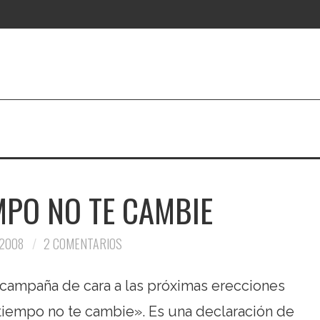
MPO NO TE CAMBIE
 2008
2 COMENTARIOS
 campaña de cara a las próximas erecciones
 tiempo no te cambie». Es una declaración de