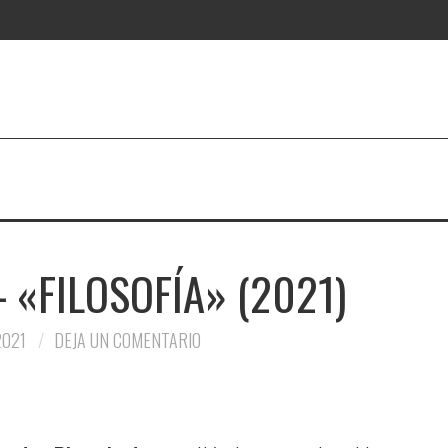
 «FILOSOFÍA» (2021)
2021
DEJA UN COMENTARIO