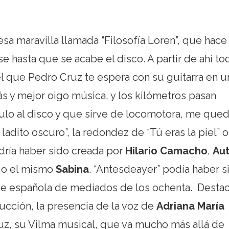
sa maravilla llamada “Filosofía Loren”, que hace
 hasta que se acabe el disco. A partir de ahí to
l que Pedro Cruz te espera con su guitarra en u
s y mejor oigo música, y los kilómetros pasan
tulo al disco y que sirve de locomotora, me qued
ladito oscuro”, la redondez de “Tú eras la piel” o
odría haber sido creada por
Hilario Camacho
,
Au
) o el mismo
Sabina
. “Antesdeayer” podía haber s
rie española de mediados de los ochenta. Destac
ucción, la presencia de la voz de
Adriana María
uz, su Vilma musical, que va mucho más allá de