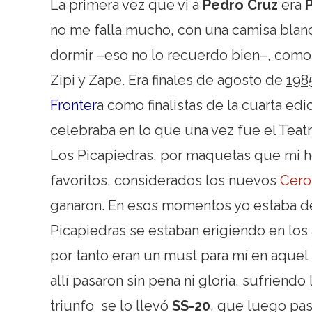
La primera vez que vi a
Pedro Cruz
era
no me falla mucho, con una camisa blan
dormir –eso no lo recuerdo bien–, como 
Zipi y Zape. Era finales de agosto de
198
Fronter
a como finalistas de la cuarta edi
celebraba en lo que una vez fue el Teatro
Los Picapiedras, por maquetas que mi he
favoritos, considerados los nuevos
Cero
ganaron. En esos momentos yo estaba de
Picapiedras se estaban erigiendo en los 
por tanto eran un must para mí en aquel f
allí pasaron sin pena ni gloria, sufriendo
triunfo se lo llevó
SS-20
, que luego pas