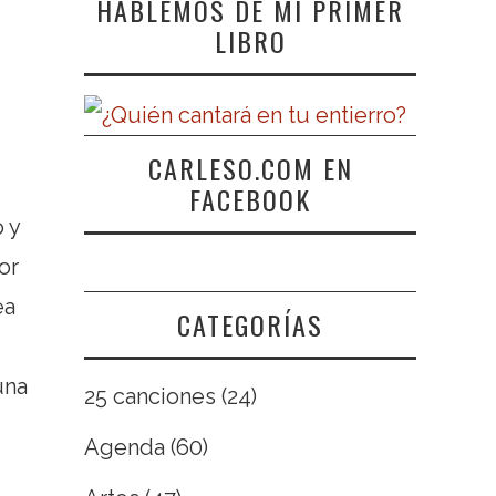
HABLEMOS DE MI PRIMER
LIBRO
CARLESO.COM EN
FACEBOOK
 y
or
ea
CATEGORÍAS
una
25 canciones
(24)
Agenda
(60)