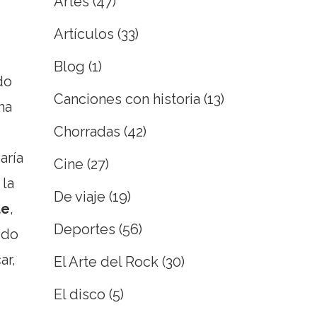
Artes
(47)
Artículos
(33)
Blog
(1)
do
Canciones con historia
(13)
na
Chorradas
(42)
aría
Cine
(27)
 la
De viaje
(19)
te
,
Deportes
(56)
ido
ar,
El Arte del Rock
(30)
El disco
(5)