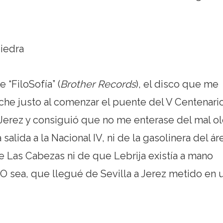
 “FiloSofía” (
Brother Records
), el disco que me
he justo al comenzar el puente del V Centenario
 Jerez y consiguió que no me enterase del mal ol
salida a la Nacional IV, ni de la gasolinera del ár
de Las Cabezas ni de que Lebrija existía a mano
 O sea, que llegué de Sevilla a Jerez metido en 