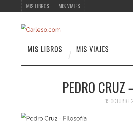
MIS LIBROS
MIS VIAJES
MIS LIBROS
MIS VIAJES
PEDRO CRUZ –
19 OCTUBRE 