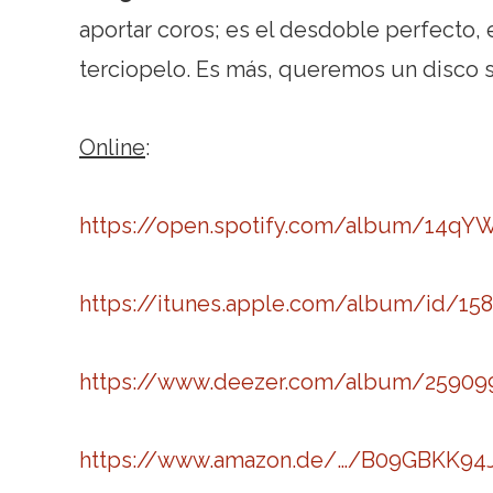
aportar coros; es el desdoble perfecto, e
terciopelo. Es más, queremos un disco s
Online
:
https://open.spotify.com/album/14
https://itunes.apple.com/album/id/15
https://www.deezer.com/album/25909
https://www.amazon.de/…/B09GBKK94