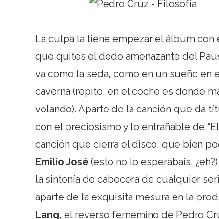
La culpa la tiene empezar el álbum con e
que quites el dedo amenazante del Pause
va como la seda, como en un sueño en e
caverna (repito, en el coche es donde má
volando). Aparte de la canción que da tí
con el preciosismo y lo entrañable de “El 
canción que cierra el disco, que bien p
Emilio José
(esto no lo esperábais, ¿eh?
la sintonía de cabecera de cualquier se
aparte de la exquisita mesura en la prod
Lang
, el reverso fememino de Pedro Cr