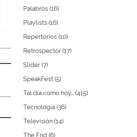
Palabros
(16)
Playlists
(16)
Repertorios
(10)
Retrospector
(17)
Slider
(7)
SpeakFest
(5)
Tal día como hoy…
(415)
Tecnología
(36)
Televisión
(14)
The End
(6)