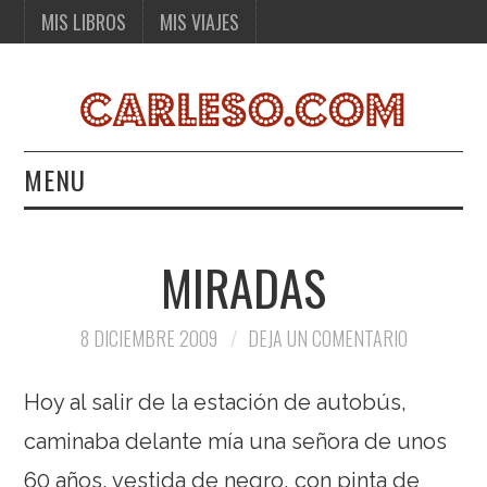
MIS LIBROS
MIS VIAJES
MENU
MIS LIBROS
MIRADAS
MIS VIAJES
8 DICIEMBRE 2009
DEJA UN COMENTARIO
Hoy al salir de la estación de autobús,
caminaba delante mía una señora de unos
60 años, vestida de negro, con pinta de