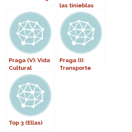
las tinieblas
Praga (V): Vida
Praga (I):
Cultural
Transporte
público
Top 3 (Ellas)