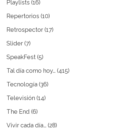
Playlists
(16)
Repertorios
(10)
Retrospector
(17)
Slider
(7)
SpeakFest
(5)
Tal día como hoy…
(415)
Tecnología
(36)
Televisión
(14)
The End
(6)
Vivir cada día…
(28)