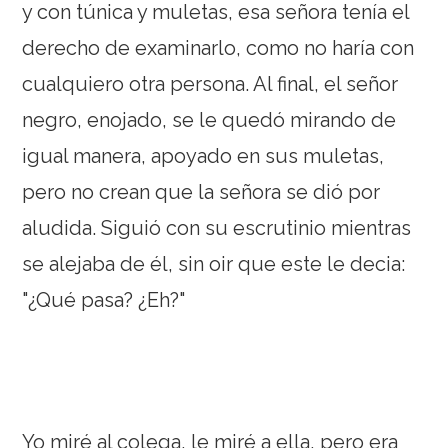
y con túnica y muletas, esa señora tenía el
derecho de examinarlo, como no haría con
cualquiero otra persona. Al final, el señor
negro, enojado, se le quedó mirando de
igual manera, apoyado en sus muletas,
pero no crean que la señora se dió por
aludida. Siguió con su escrutinio mientras
se alejaba de él, sin oir que este le decia:
"¿Qué pasa? ¿Eh?"
Yo miré al colega, le miré a ella, pero era